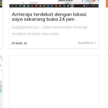
Anteraja terdekat dengan lokasi
saya sekarang buka 24 jam
Supplybraid.com - Cara menemukan Anteraja
terdekat di lokasi saya saat…
Read More
29
MAR, 24