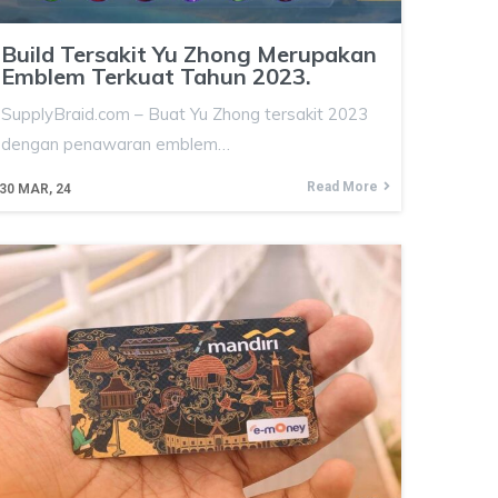
Build Tersakit Yu Zhong Merupakan
Emblem Terkuat Tahun 2023.
SupplyBraid.com – Buat Yu Zhong tersakit 2023
dengan penawaran emblem…
Read More
30
MAR, 24