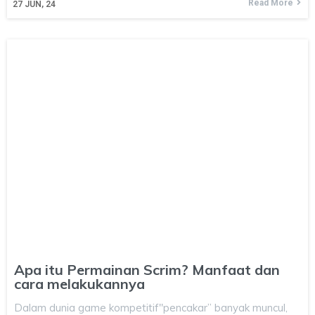
Read More
27
JUN, 24
Apa itu Permainan Scrim? Manfaat dan
cara melakukannya
Dalam dunia game kompetitif"pencakar” banyak muncul,