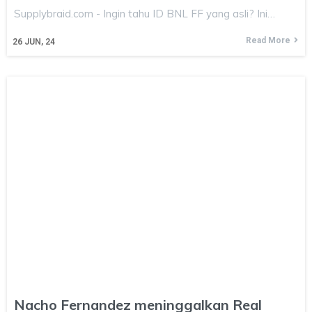
Supplybraid.com - Ingin tahu ID BNL FF yang asli? Ini…
Read More
26
JUN, 24
Nacho Fernandez meninggalkan Real