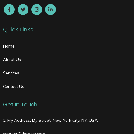
Quick Links
Home
About Us
Services
Contact Us
Get In Touch
1, My Address, My Street, New York City, NY, USA
contact@domain.com