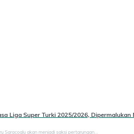
asa Liga Super Turki 2025/2026, Dipermalukan 
Saracoglu akan menjadi saksi pertarungan…