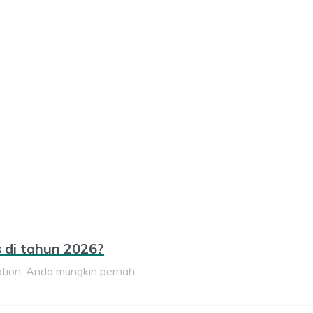
 di tahun 2026?
ation, Anda mungkin pernah…