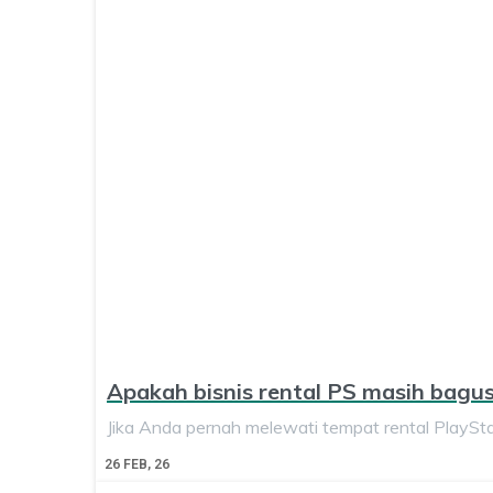
Apakah bisnis rental PS masih bagus
Jika Anda pernah melewati tempat rental PlaySt
26
FEB, 26