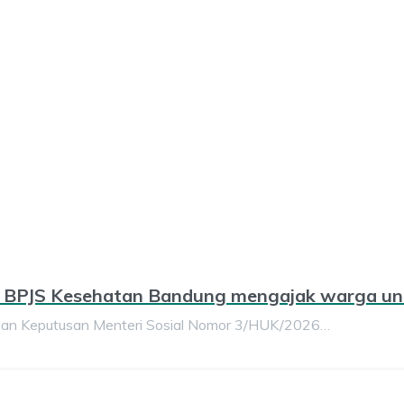
a, BPJS Kesehatan Bandung mengajak warga un
 Keputusan Menteri Sosial Nomor 3/HUK/2026…