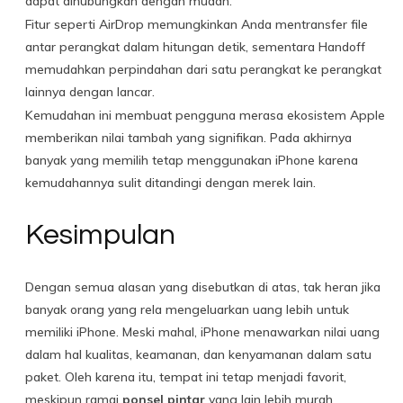
dapat dihubungkan dengan mudah.
Fitur seperti AirDrop memungkinkan Anda mentransfer file
antar perangkat dalam hitungan detik, sementara Handoff
memudahkan perpindahan dari satu perangkat ke perangkat
lainnya dengan lancar.
Kemudahan ini membuat pengguna merasa ekosistem Apple
memberikan nilai tambah yang signifikan. Pada akhirnya
banyak yang memilih tetap menggunakan iPhone karena
kemudahannya sulit ditandingi dengan merek lain.
Kesimpulan
Dengan semua alasan yang disebutkan di atas, tak heran jika
banyak orang yang rela mengeluarkan uang lebih untuk
memiliki iPhone. Meski mahal, iPhone menawarkan nilai uang
dalam hal kualitas, keamanan, dan kenyamanan dalam satu
paket. Oleh karena itu, tempat ini tetap menjadi favorit,
meskipun ramai
ponsel pintar
yang lain lebih murah.