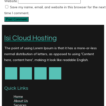
Website
Save my name, email, and website in this browser for the next
time I comment.
Isi Cloud Hosting
The point of using Lorem Ipsum is that it has a more-or-less
normal distribution of letters, as opposed to using 'Content
here, content here', making it look like readable English.
Quick Links
Home
About Us
Services