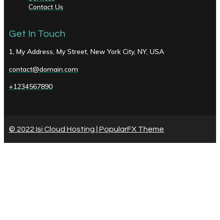
Contact Us
Get In Touch
1, My Address, My Street, New York City, NY, USA
contact@domain.com
+1234567890
© 2022 Isi Cloud Hosting |
PopularFX Theme