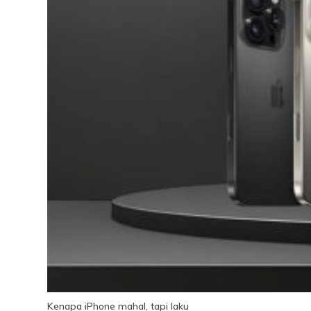
Kenapa iPhone mahal, tapi laku