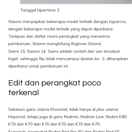
Tanggal hipertene 3
Xiaomi menyiapkan beberapa model terbaik dengan hyperros,
dengan beberapa model terbaik yang dapat diperbarui.
Terlepas dari daftar resmi perangkat yang menerima
pembaruan, Xiaomi menghitung flagman Xiaomi.
Siami 15, Siaomi 14, Siami adalah contoh dari seri tersebut.
Ingat, sehingga flip tidak mencampur lipatan ke -2, diharapkan
diperbarui untuk pembaruan ini.
Edit dan perangkat poco
terkenal
Sebelum garis utama Khoomid, tidak hanya di jalur utama
Hayomid, tetapi juga di garis Redmin, Redmin Line, Redmi K80,
K70 dan K70 dan K70 dan K70 dan K70 dan K70.
Sungguh, perangkat Redmi Pad Pro 5G dan Redmi Pad SE