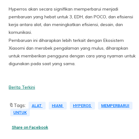
Hyperros akan secara signifikan memperbarui menjadi
pembaruan yang hebat untuk 3, EDH, dan POCO, dan efisiensi
kerja antara alat, dan meningkatkan efisiensi, desain, dan
komunikasi.
Pembaruan ini diharapkan lebih terkait dengan Ekosistem
Xiaoomi dan merobek pengalaman yang mulus, diharapkan
untuk memberikan pengguna dengan cara yang nyaman untuk
digunakan pada saat yang sama.
Berita Terkini
🔖Tags:
ALAT
HIANI
HYPEROS
MEMPERBARUI
UNTUK
Share on Facebook