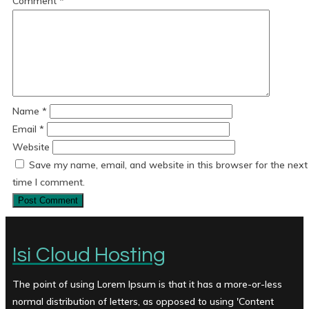
Comment
*
Name
*
Email
*
Website
Save my name, email, and website in this browser for the next
time I comment.
Isi Cloud Hosting
The point of using Lorem Ipsum is that it has a more-or-less
normal distribution of letters, as opposed to using 'Content