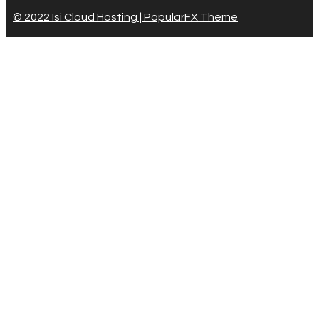
© 2022 Isi Cloud Hosting |
PopularFX Theme