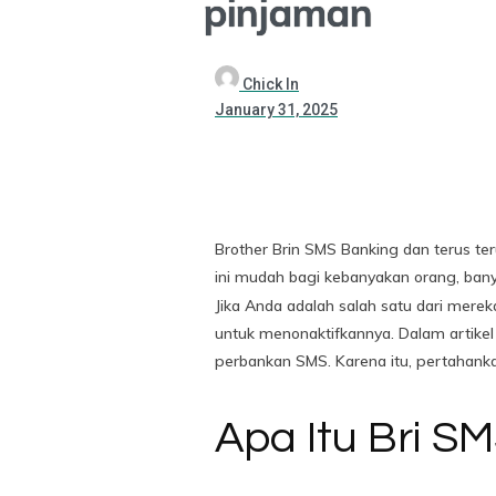
pinjaman
Chick In
January 31, 2025
Brother Brin SMS Banking dan terus ter
ini mudah bagi kebanyakan orang, ban
Jika Anda adalah salah satu dari mer
untuk menonaktifkannya. Dalam artike
perbankan SMS. Karena itu, pertahank
Apa Itu Bri S