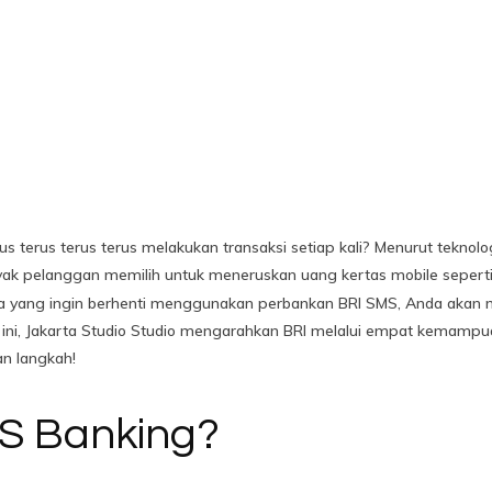
us terus terus terus melakukan transaksi setiap kali? Menurut teknol
yak pelanggan memilih untuk meneruskan uang kertas mobile seperti
eka yang ingin berhenti menggunakan perbankan BRI SMS, Anda aka
l ini, Jakarta Studio Studio mengarahkan BRI melalui empat kemamp
an langkah!
MS Banking?