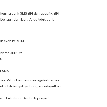
ning bank SMS BRI dan spesifik. BRI
 Dengan demikian, Anda tidak perlu
dak akan ke ATM.
yar melalui SMS.
S.
i SMS.
ankan SMS, akan mulai mengubah peran
tuk lebih banyak peluang, mendapatkan
kuti kebutuhan Anda. Tapi apa?