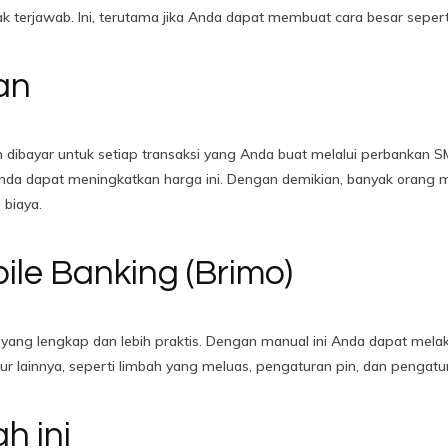
ak terjawab. Ini, terutama jika Anda dapat membuat cara besar seper
an
bayar untuk setiap transaksi yang Anda buat melalui perbankan SMS. I
nda dapat meningkatkan harga ini. Dengan demikian, banyak orang me
 biaya.
ile Banking (Brimo)
 yang lengkap dan lebih praktis. Dengan manual ini Anda dapat mela
ur lainnya, seperti limbah yang meluas, pengaturan pin, dan pengatu
h ini