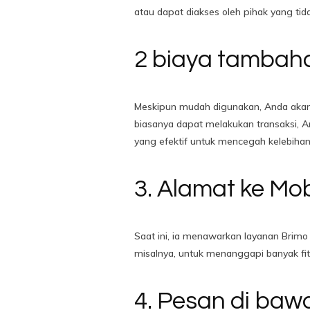
atau dapat diakses oleh pihak yang tid
2 biaya tambah
Meskipun mudah digunakan, Anda akan di
biasanya dapat melakukan transaksi, A
yang efektif untuk mencegah kelebihan
3. Alamat ke Mob
Saat ini, ia menawarkan layanan Brimo
misalnya, untuk menanggapi banyak fit
4. Pesan di bawa