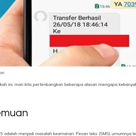
ri
gkah ini, mari kita pertimbangkan beberapa alasan mengapa kebany
emuan
 SMS adalah menjadi masalah keamanan. Pesan teks (SMS) umumnya l