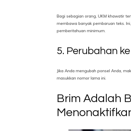
Bagi sebagian orang, UKM khawatir te
membawa banyak pembaruan teks. Ini, 
pemberitahuan minimum.
5. Perubahan ke
Jika Anda mengubah ponsel Anda, maka 
masukkan nomor lama ini.
Brim Adalah 
Menonaktifkan