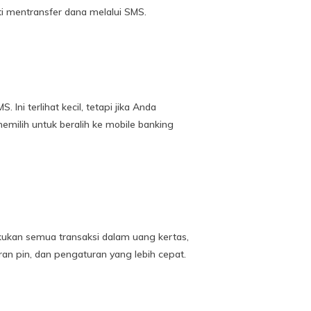
ti mentransfer dana melalui SMS.
ni terlihat kecil, tetapi jika Anda
milih untuk beralih ke mobile banking
kukan semua transaksi dalam uang kertas,
ran pin, dan pengaturan yang lebih cepat.