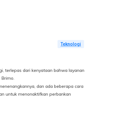
Teknologi
ogi, terlepas dari kenyataan bahwa layanan
 Brimo.
n menenangkannya, dan ada beberapa cara
uan untuk menonaktifkan perbankan