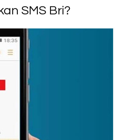
an SMS Bri?