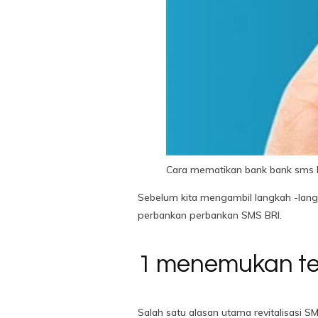
Cara mematikan bank bank sms b
Sebelum kita mengambil langkah -lan
perbankan perbankan SMS BRI.
1 menemukan t
Salah satu alasan utama revitalisasi