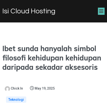
Isi Cloud Hosting
Ibet sunda hanyalah simbol
filosofi kehidupan kehidupan
daripada sekadar aksesoris
Chick In
May 19, 2025
Teknologi