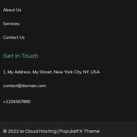
About Us
Services
Contact Us
Get In Touch
1, My Address, My Street, New York City, NY, USA
contact@domain.com
+1234567890
© 2022 Isi Cloud Hosting |
PopularFX Theme