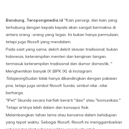
Bandung, Teropongmedia.id
"Kain persegi, dan kain yang
terhubung dengan kepala kepala akan sangat bermakna di
antara orang -orang yang tegas. Ini bukan hanya permulaan,
tetapi juga filosofi yang mendalam.
Pada saat yang sama, dekrit dekrit skavan tradisional, bukan
Indonesia, keterampilan menteri dan kerajinan tangan,
termasuk keterampilan tradisional dan dumor domestik, "
Menghentikan banyak IX (BPK IX) di Instagram
Totopeong
Sudan tidak hanya dibandingkan dengan pakaian
pria, tetapi juga simbol filosofi Sunda, simbol nilai -nilai
berharga.
"IPet" Skunda secara harfiah berarti "dasi" atau "komunikasi."
Tetapi artinya lebih dalam dari konsepsi fisik.
Melambangkan tahan lama atau bersama dalam kehidupan
yang tepat waktu. Sebagai filosofi, filosofi ini menggambarkan