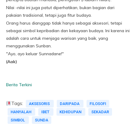
Nilai -nilai ini juga patut diperhatikan, bukan bagian dari
pakaian tradisional, tetapi juga fitur budaya.
Orang harus dianggap tidak hanya sebagai aksesori, tetapi
sebagai simbol kepribadian dan kekayaan budaya. Ini karena ini
adalah cara untuk menjaga warisan yang baik, yang
menggunakan Sunban.
"Ayo, ayo keluar Sunnadane!"
(Aak)
Berita Terkini
Tags:
AKSESORIS
DARIPADA
FILOSOFI
HANYALAH
IBET
KEHIDUPAN
SEKADAR
SIMBOL
SUNDA