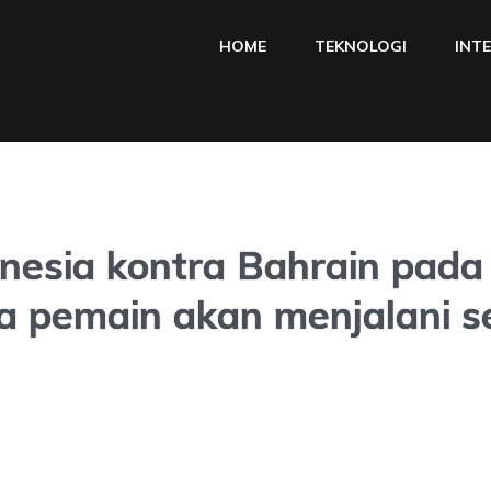
HOME
TEKNOLOGI
INT
onesia kontra Bahrain pada
 pemain akan menjalani se