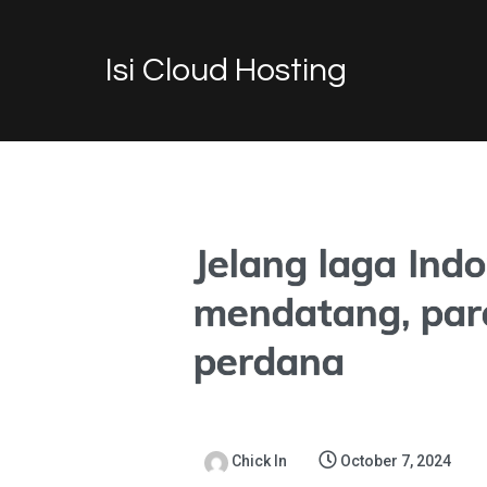
Isi Cloud Hosting
Jelang laga Ind
mendatang, para
perdana
Chick In
October 7, 2024