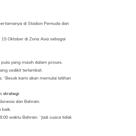
 pertamanya di Stadion Pemuda dan
 15 Oktober di Zona Asia sebagai
 pula yang masih dalam proses.
ng sedikit terlambat.
a. “Besok kami akan memulai latihan
 strategi
onesia dan Bahrain.
 baik.
.00 waktu Bahrain. “Jadi cuaca tidak