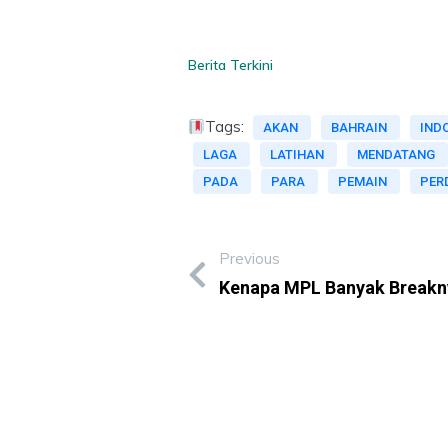
Berita Terkini
Tags:
AKAN
BAHRAIN
IND
LAGA
LATIHAN
MENDATANG
PADA
PARA
PEMAIN
PER
Previous
Kenapa MPL Banyak Breakny