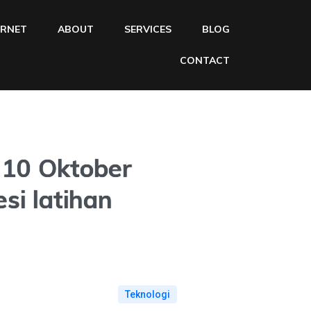
ERNET
ABOUT
SERVICES
BLOG
CONTACT
 10 Oktober
si latihan
Teknologi