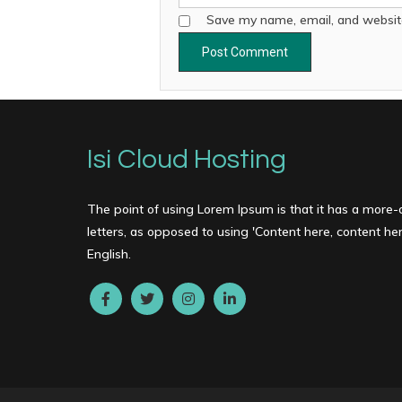
Save my name, email, and website
Isi Cloud Hosting
The point of using Lorem Ipsum is that it has a more-o
letters, as opposed to using 'Content here, content here
English.