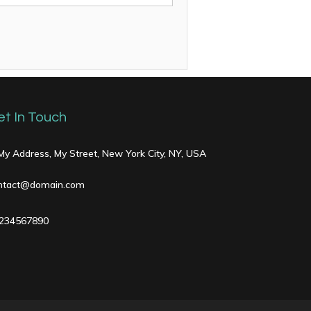
et In Touch
 My Address, My Street, New York City, NY, USA
ntact@domain.com
234567890