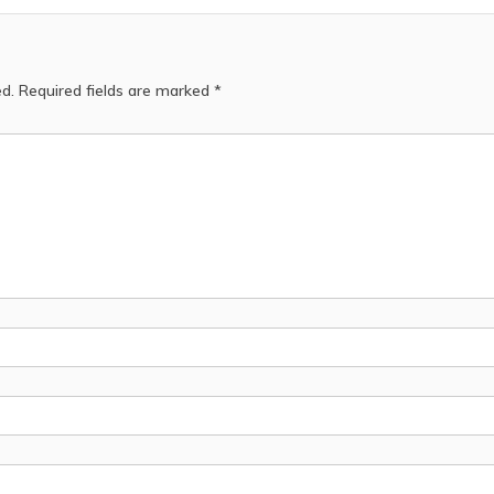
ed.
Required fields are marked
*