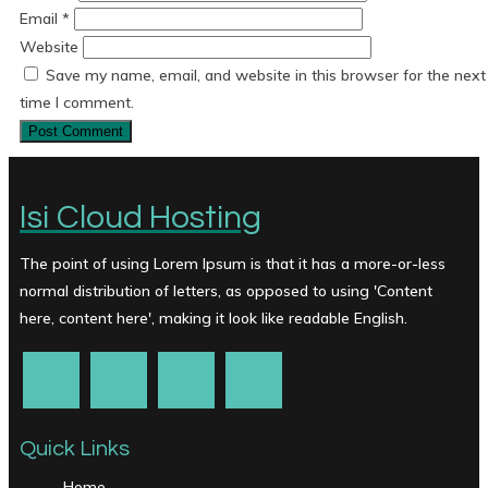
Email
*
Website
Save my name, email, and website in this browser for the next
time I comment.
Isi Cloud Hosting
The point of using Lorem Ipsum is that it has a more-or-less
normal distribution of letters, as opposed to using 'Content
here, content here', making it look like readable English.
Quick Links
Home