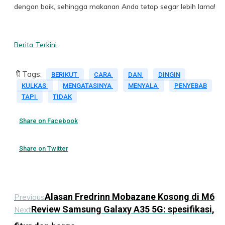
dengan baik, sehingga makanan Anda tetap segar lebih lama!
Berita Terkini
🔖Tags:
BERIKUT
CARA
DAN
DINGIN
KULKAS
MENGATASINYA
MENYALA
PENYEBAB
TAPI
TIDAK
Share on Facebook
Share on Twitter
Alasan Fredrinn Mobazane Kosong di M6
Previous
Review Samsung Galaxy A35 5G: spesifikasi,
Next