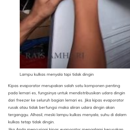
Lampu kulkas menyala tapi tidak dingin
Kipas evaporator merupakan salah satu komponen penting
pada lemari es, fungsinya untuk mendistribusikan udara dingin
dari freezer ke seluruh bagian lemari es. Jika kipas evaporator
rusak atau tidak berfungsi maka aliran udara dingin akan
terganggu. Alhasil, meski lampu kulkas menyala, suhu di dalam
kulkas tetap tidak dingin.
Jika Anda mencurigai kipas evaporator mengalami kerusakan,