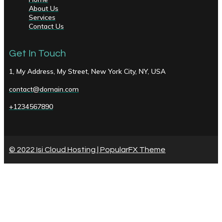
About Us
Services
Contact Us
Get In Touch
1, My Address, My Street, New York City, NY, USA
contact@domain.com
+1234567890
© 2022 Isi Cloud Hosting |
PopularFX Theme