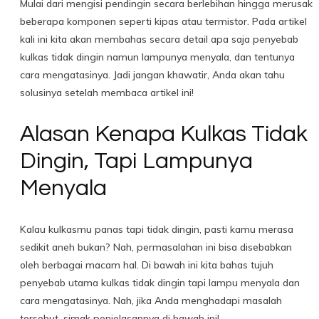
Mulai dari mengisi pendingin secara berlebihan hingga merusak
beberapa komponen seperti kipas atau termistor. Pada artikel
kali ini kita akan membahas secara detail apa saja penyebab
kulkas tidak dingin namun lampunya menyala, dan tentunya
cara mengatasinya. Jadi jangan khawatir, Anda akan tahu
solusinya setelah membaca artikel ini!
Alasan Kenapa Kulkas Tidak
Dingin, Tapi Lampunya
Menyala
Kalau kulkasmu panas tapi tidak dingin, pasti kamu merasa
sedikit aneh bukan? Nah, permasalahan ini bisa disebabkan
oleh berbagai macam hal. Di bawah ini kita bahas tujuh
penyebab utama kulkas tidak dingin tapi lampu menyala dan
cara mengatasinya. Nah, jika Anda menghadapi masalah
tersebut, simak penjelasannya di bawah ini!