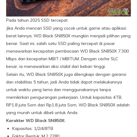
Pada tahun 2025 SSD tercepat
Jika Anda mencari SSD yang cocok untuk game atau aplikasi
berat lainnya, WD Black SN850X mungkin menjadi pilihan yang
benar. Saat ini, salah satu SSD paling tercepat di pasar
menawarkan kecepatan pembacaan WD Black SN850X 7.300
Mbps dan kecepatan MBIT / MBITUM. Dengan cache SLC
besar, ia menawarkan aksi stabil dari beban tinggi.
Selain itu, WD Black SN850X juga dilengkapi dengan garansi
dan stabilitas 5 tahun, jadi Anda tidak dapat melakukannya
untuk waktu yang lama dan menggunakannya tanpa
memikirkan pengurangan pekerjaan. Untuk kapasitas 4TB,
RP1.8 juta Som dari Rp1.8 juta Som, WD Black SN850X adalah
yang murah untuk dibeli untuk Anda.
Karakter WD Black SN850X:
Kapasitas: 1/2/4/8TB
Faktor Bentuk: M.2 2280