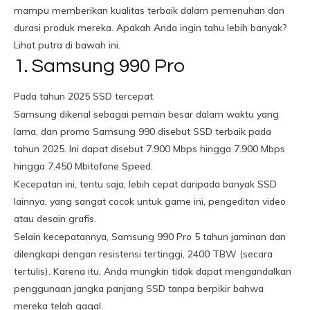
mampu memberikan kualitas terbaik dalam pemenuhan dan
durasi produk mereka. Apakah Anda ingin tahu lebih banyak?
Lihat putra di bawah ini.
1. Samsung 990 Pro
Pada tahun 2025 SSD tercepat
Samsung dikenal sebagai pemain besar dalam waktu yang
lama, dan promo Samsung 990 disebut SSD terbaik pada
tahun 2025. Ini dapat disebut 7.900 Mbps hingga 7.900 Mbps
hingga 7.450 Mbitofone Speed.
Kecepatan ini, tentu saja, lebih cepat daripada banyak SSD
lainnya, yang sangat cocok untuk game ini, pengeditan video
atau desain grafis.
Selain kecepatannya, Samsung 990 Pro 5 tahun jaminan dan
dilengkapi dengan resistensi tertinggi, 2400 TBW (secara
tertulis). Karena itu, Anda mungkin tidak dapat mengandalkan
penggunaan jangka panjang SSD tanpa berpikir bahwa
mereka telah gagal.