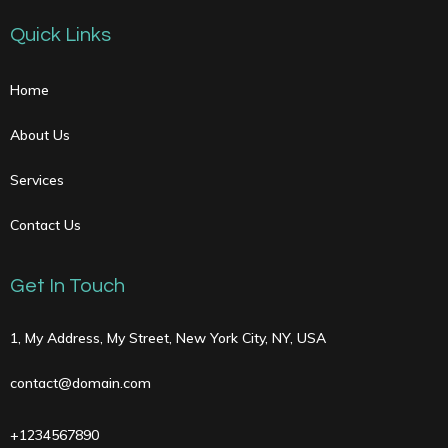
Quick Links
Home
About Us
Services
Contact Us
Get In Touch
1, My Address, My Street, New York City, NY, USA
contact@domain.com
+1234567890