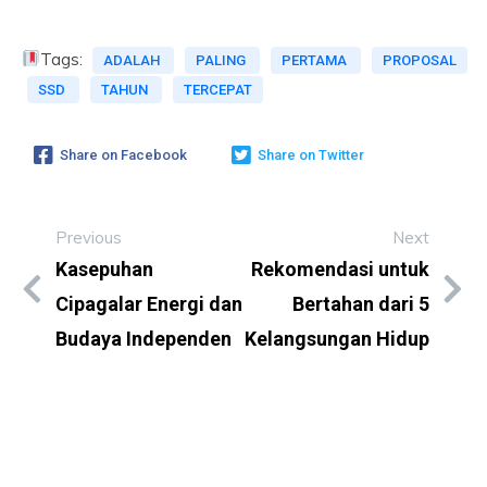
Tags:
ADALAH
PALING
PERTAMA
PROPOSAL
SSD
TAHUN
TERCEPAT
Share on Facebook
Share on Twitter
Previous
Next
Kasepuhan
Rekomendasi untuk
Cipagalar Energi dan
Bertahan dari 5
Budaya Independen
Kelangsungan Hidup