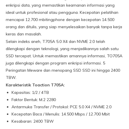
enkripsi data, yang memastikan keamanan informasi yang
ideal untuk profesional atau pengguna. Kecepatan pelatihan
mencapai 12.700 mbitingphone dengan kecepatan 14.500
orang dan ditulis, yang siap menyelesaikan banyak tanpa kerja
keras dan masalah.
Selain indeks aneh, T705A 5.0 X4 dan NVME 2.0 telah
dilengkapi dengan teknologi, yang menjadikannya salah satu
SSD tercepat. Untuk memastikan amannya informasi, TO705A
juga dilengkapi dengan program enkripsi informasi. 5
Peringatan Meware dan menopang SSD SSD ini hingga 2400
TBW.
Karakteristik Toaction T705A:
Kapasitas: 1/2 / 4TB
Faktor Bentuk: M.2 2280
Antarmuka Transfer / Protokol: PCE 5.0 X4 / NVME 2.0
Kecepatan Baca / Menulis: 14.500 Mbps / 12.700 Mbit
Kesabaran: 2400 TBW