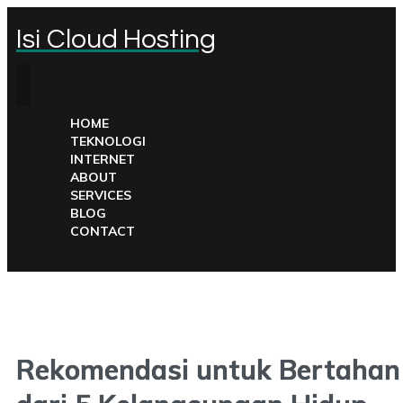
Isi Cloud Hosting
HOME
TEKNOLOGI
INTERNET
ABOUT
SERVICES
BLOG
CONTACT
Rekomendasi untuk Bertahan