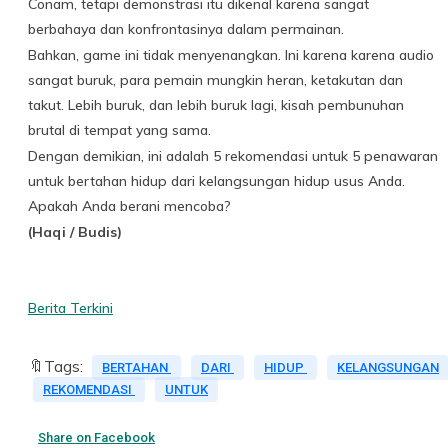
Conam, tetapi demonstrasi itu dikenal karena sangat
berbahaya dan konfrontasinya dalam permainan.
Bahkan, game ini tidak menyenangkan. Ini karena karena audio
sangat buruk, para pemain mungkin heran, ketakutan dan
takut. Lebih buruk, dan lebih buruk lagi, kisah pembunuhan
brutal di tempat yang sama.
Dengan demikian, ini adalah 5 rekomendasi untuk 5 penawaran
untuk bertahan hidup dari kelangsungan hidup usus Anda.
Apakah Anda berani mencoba?
(Haqi / Budis)
Berita Terkini
🔖Tags:
BERTAHAN
DARI
HIDUP
KELANGSUNGAN
REKOMENDASI
UNTUK
Share on Facebook