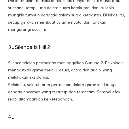
Dia kemudian memiliki audio, tidak hanya melalui musik atau
suasana, tetapi juga dalam suara ketakutan, dan itu lebih
mungkin tumbuh daripada dalam suara ketakutan. Di lokasi itu,
setiap gerakan membuat volume nyata, dan itu akan
mengurangi usus ini.
3 .. Silence Is Hill 2
Silence adalah permainan meninggalkan Gunung 2. Psikologis
menakutkan game melalui visual, acara dan audio, yang
melakukan eksplorasi.
Selain itu, seluruh area permainan dalam game ini ditutupi
dengan ancaman yang tertutup dan terancam. Sampai efek
reptil ditambahkan ke ketegangan.
4 ..