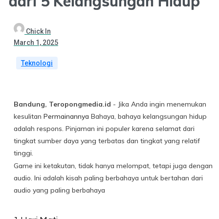
dari 5 Kelangsungan Hidup
Chick In
March 1, 2025
Teknologi
Bandung, Teropongmedia.id
- Jika Anda ingin menemukan
kesulitan
Permainannya
Bahaya, bahaya kelangsungan hidup
adalah respons. Pinjaman ini populer karena selamat dari
tingkat sumber daya yang terbatas dan tingkat yang relatif
tinggi.
Game ini ketakutan, tidak hanya melompat, tetapi juga dengan
audio. Ini adalah kisah paling berbahaya untuk bertahan dari
audio yang paling berbahaya