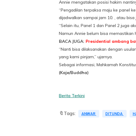
Annie mengatakan posisi hakim nantiny
“Pengadilan terpaksa maju ke panel k
dijadwalkan sampai jam 10. , atau bisa
“Selain itu, Panel 1 dan Panel 2 juga
Namun Annie belum bisa memastikan ha
BACA JUGA:
Presidential ambang b
“Nanti bisa dilaksanakan dengan usulan
yang kami pinjam,” ujarnya.
Sebagai informasi, Mahkamah Konstitusi 
(Kaje/Buddha)
Berita Terkini
🔖Tags:
ANWAR
DITUNDA
H