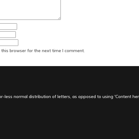
this browser for the next time I comment.
-less normal distribution of letters, as opposed to using 'Content here