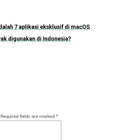
dalah 7 aplikasi eksklusif di macOS
k digunakan di Indonesia?
Required fields are marked
*