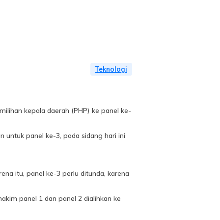
Teknologi
ilihan kepala daerah (PHP) ke panel ke-
 untuk panel ke-3, pada sidang hari ini
na itu, panel ke-3 perlu ditunda, karena
hakim panel 1 dan panel 2 dialihkan ke