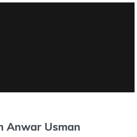
kim Anwar Usman