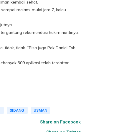
Usman kembali sehat.
n sampai malam, mulai jam 7, kalau
jutnya
 tergantung rekomendasi hakim nantinya.
 tidak, tidak. “Bisa juga Pak Daniel Foh
ebanyak 309 aplikasi telah terdaftar.
A
SIDANG
USMAN
Share on Facebook