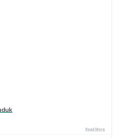
uduk
Read More