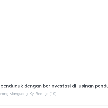
 penduduk dengan berinvestasi di lusinan pend
Yurang Manguang-Ky. Remaja (19)…