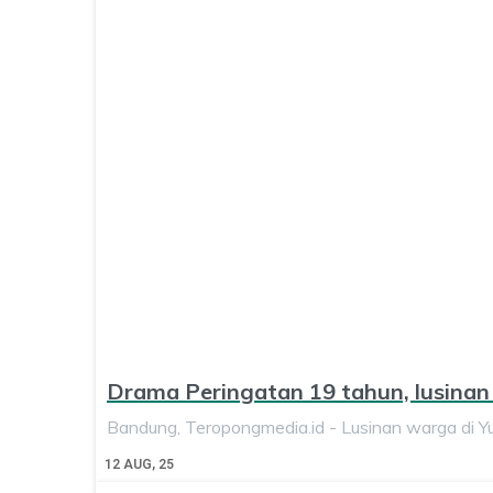
Drama Peringatan 19 tahun, lusinan
Bandung, Teropongmedia.id - Lusinan warga di 
12
AUG, 25