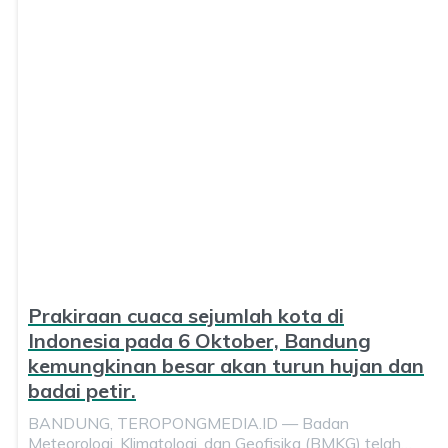
Prakiraan cuaca sejumlah kota di
Indonesia pada 6 Oktober, Bandung
kemungkinan besar akan turun hujan dan
badai petir.
BANDUNG, TEROPONGMEDIA.ID — Badan
Meteorologi, Klimatologi, dan Geofisika (BMKG) telah…