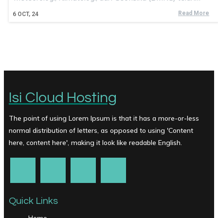
Read More
6
OCT, 24
Isi Cloud Hosting
The point of using Lorem Ipsum is that it has a more-or-less
normal distribution of letters, as opposed to using 'Content
here, content here', making it look like readable English.
Quick Links