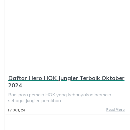
Daftar Hero HOK Jungler Terbaik Oktober
2024
Bagi para pemain HOK yang kebanyakan bermain
sebagai Jungler, pemilihan…
Read More
17
OCT, 24