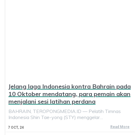
Jelang laga Indonesia kontra Bahrain pada
10 Oktober mendatang, para pemain akan
menjalani sesi latihan perdana
BAHRAIN, TEROPONGMEDIA.ID — Pelatih Timnas
Indonesia Shin Tae-yong (STY) menggelar…
Read More
7
OCT, 24