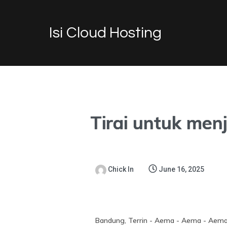
Isi Cloud Hosting
Tirai untuk men
Chick In
June 16, 2025
Bandung, Terrin - Aema - Aema - Aema F