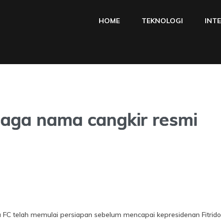
HOME
TEKNOLOGI
INT
jaga nama cangkir resmi
C telah memulai persiapan sebelum mencapai kepresidenan Fitridor 