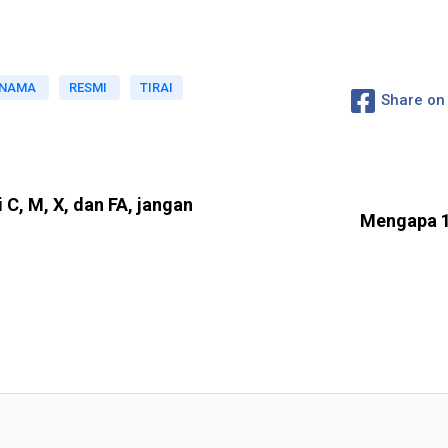
NAMA
RESMI
TIRAI
Share on
C, M, X, dan FA, jangan
Mengapa 1 