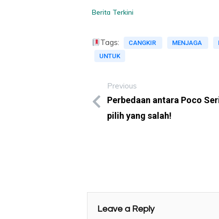
Berita Terkini
Tags:
CANGKIR
MENJAGA
UNTUK
Previous
Perbedaan antara Poco Seri 
pilih yang salah!
Leave a Reply