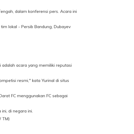
engah, dalam konferensi pers. Acara ini
 tim lokal - Persib Bandung, Dubayev
i adalah acara yang memiliki reputasi
tisi resmi," kata Yurinal di situs
an Darat FC menggunakan FC sebagai
ni, di negara ini.
 / TM)