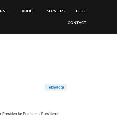
ERNET
ABOUT
SERVICES
BLOG
CONTACT
Teknologi
Presiden ke Presidensi Presidensi.