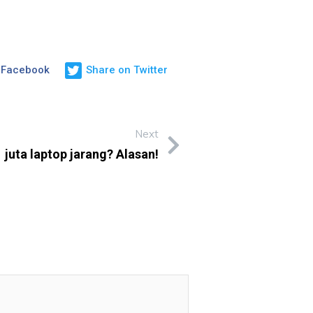
 Facebook
Share on Twitter
Next
juta laptop jarang? Alasan!