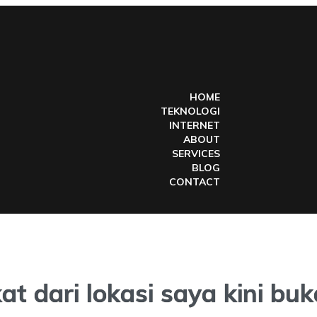
HOME
TEKNOLOGI
INTERNET
ABOUT
SERVICES
BLOG
CONTACT
at dari lokasi saya kini bu