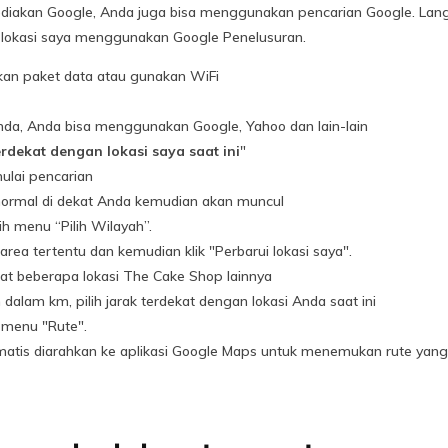
diakan Google, Anda juga bisa menggunakan pencarian Google. Langk
lokasi saya menggunakan Google Penelusuran.
kan paket data atau gunakan WiFi
Anda, Anda bisa menggunakan Google, Yahoo dan lain-lain
rdekat dengan lokasi saya saat ini
"
ulai pencarian
anormal di dekat Anda kemudian akan muncul
lih menu “Pilih Wilayah”.
area tertentu dan kemudian klik "Perbarui lokasi saya".
ihat beberapa lokasi The Cake Shop lainnya
n dalam km, pilih jarak terdekat dengan lokasi Anda saat ini
h menu "Rute".
atis diarahkan ke aplikasi Google Maps untuk menemukan rute yang