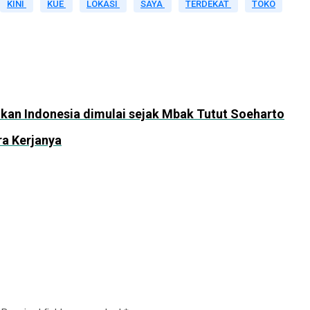
KINI
KUE
LOKASI
SAYA
TERDEKAT
TOKO
dikan Indonesia dimulai sejak Mbak Tutut Soeharto
ra Kerjanya