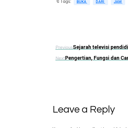
🔖Tags:
BUKA
DARI
JAM
Sejarah televisi pendi
Previous
Pengertian, Fungsi dan Ca
Next
Leave a Reply