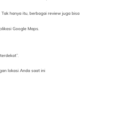
Tak hanya itu, berbagai review juga bisa
plikasi Google Maps.
terdekat”.
gan lokasi Anda saat ini