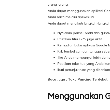
orang-orang.
Anda dapat menggunakan aplikasi Googl
Anda baca melalui aplikasi ini.
Anda dapat mengikuti langkah-langkah 
Nyalakan ponsel Anda dan gunaka
Pastikan fitur GPS juga aktif
Kemudian buka aplikasi Google M
Klik tombol cari dan tunggu sebe
Jika Anda mempunyai lebih dari sa
Pastikan toko kue yang Anda kun
Ikuti petunjuk rute yang diberik
Baca Juga : Toko Pancing Terdekat
Menggunakan G