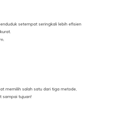
nduduk setempat seringkali lebih efisien
kurat.
am.
pat memilih salah satu dari tiga metode,
 sampai tujuan!