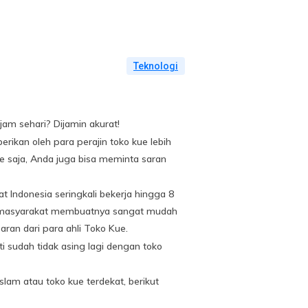
Teknologi
am sehari? Dijamin akurat!
kan oleh para perajin toko kue lebih
e saja, Anda juga bisa meminta saran
Indonesia seringkali bekerja hingga 8
at masyarakat membuatnya sangat mudah
ran dari para ahli Toko Kue.
i sudah tidak asing lagi dengan toko
lam atau toko kue terdekat, berikut