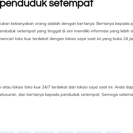
 penduduk setempat
akukan kebanyakan orang adalah dengan bertanya. Bertanya kepada pe
duduk setempat yang tinggal di sini memiliki informasi yang lebih a
encari toko kue terdekat dengan lokasi saya saat ini yang buka 24 j
i atau lokasi toko kue 24/7 terdekat dari lokasi saya saat ini. Anda da
enelusuran, dan bertanya kepada penduduk setempat. Semoga selamat