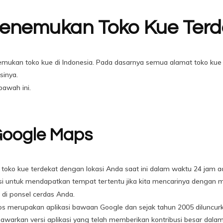
nemukan Toko Kue Terd
emukan toko kue di Indonesia. Pada dasarnya semua alamat toko kue ter
sinya.
ibawah ini.
oogle Maps
 toko kue terdekat dengan lokasi Anda saat ini dalam waktu 24 jam
ngsi untuk mendapatkan tempat tertentu jika kita mencarinya dengan
di ponsel cerdas Anda.
s merupakan aplikasi bawaan Google dan sejak tahun 2005 diluncurka
awarkan versi aplikasi yang telah memberikan kontribusi besar dal