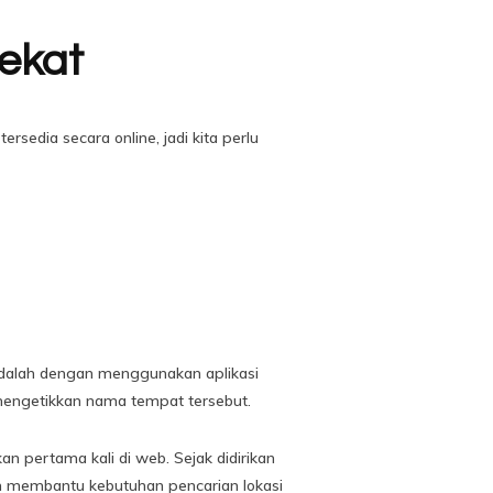
ekat
sedia secara online, jadi kita perlu
 adalah dengan menggunakan aplikasi
 mengetikkan nama tempat tersebut.
n pertama kali di web. Sejak didirikan
am membantu kebutuhan pencarian lokasi