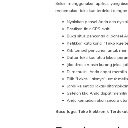
Selain menggunakan aplikasi yang dise
menemukan toko kue terdekat dengan 
Nyalakan ponsel Anda dan nyala
Pastikan fitur GPS aktif
Buka situs pencarian di ponsel 
Ketikkan kata kunci "
Toko kue te
Klik tombol pencarian untuk mem
Daftar toko kue atau lokasi par
Jika dirasa masih kurang jelas, pi
Di menu ini, Anda dapat memilih 
Pilih "Lokasi Lainnya" untuk mel
Jarak ke setiap lokasi ditampilka
Setelah klik, Anda dapat memili
Anda kemudian akan secara otom
Baca Juga: Toko Elektronik Terdekat