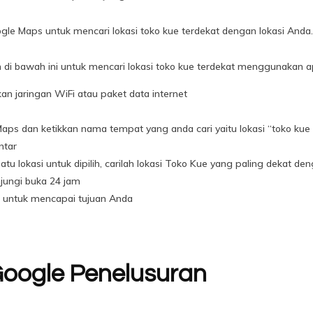
e Maps untuk mencari lokasi toko kue terdekat dengan lokasi Anda. 
di bawah ini untuk mencari lokasi toko kue terdekat menggunakan a
n jaringan WiFi atau paket data internet
aps dan ketikkan nama tempat yang anda cari yaitu lokasi “toko kue 
ntar
tu lokasi untuk dipilih, carilah lokasi Toko Kue yang paling dekat den
jungi buka 24 jam
an untuk mencapai tujuan Anda
oogle Penelusuran