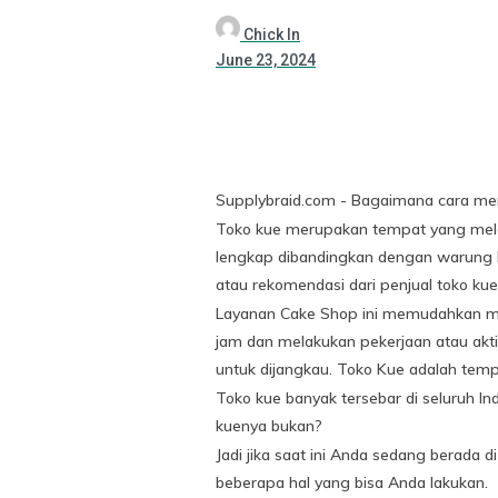
Chick In
June 23, 2024
Supplybraid.com - Bagaimana cara mene
Toko kue merupakan tempat yang melay
lengkap dibandingkan dengan warung b
atau rekomendasi dari penjual toko kue
Layanan Cake Shop ini memudahkan mas
jam dan melakukan pekerjaan atau akt
untuk dijangkau. Toko Kue adalah temp
Toko kue banyak tersebar di seluruh In
kuenya bukan?
Jadi jika saat ini Anda sedang berada 
beberapa hal yang bisa Anda lakukan.