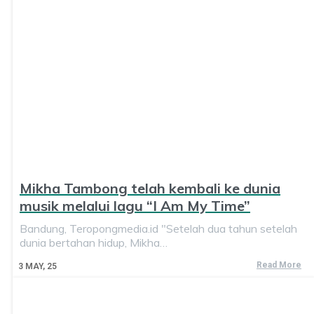
Mikha Tambong telah kembali ke dunia
musik melalui lagu “I Am My Time”
Bandung, Teropongmedia.id "Setelah dua tahun setelah
dunia bertahan hidup, Mikha…
Read More
3
MAY, 25