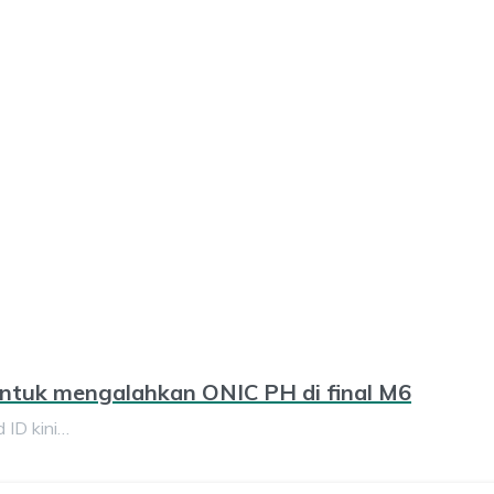
 untuk mengalahkan ONIC PH di final M6
 ID kini…