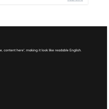
Read More
, content here', making it look like readable English.