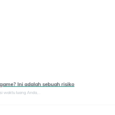
ame? Ini adalah sebuah risiko
si waktu luang Anda,…