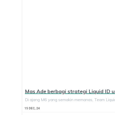
Mas Ade berbagi strategi Liquid ID
Di ajang M6 yang semakin memanas, Team Liquid
15
DEC, 24