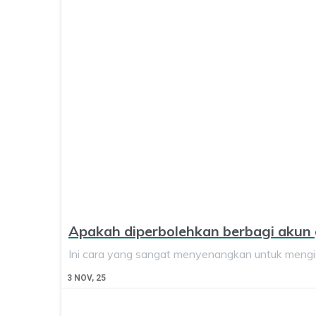
Apakah diperbolehkan berbagi akun g
Ini cara yang sangat menyenangkan untuk mengi
3
NOV, 25