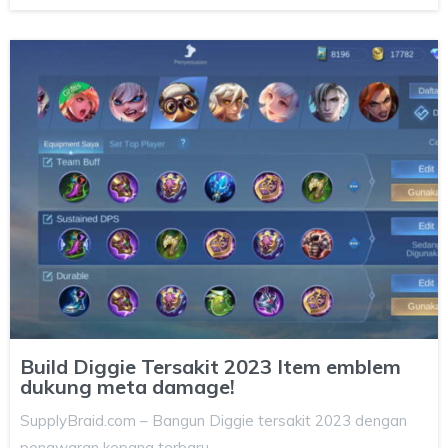
Build Diggie Tersakit 2023 Item emblem
dukung meta damage!
SupplyBraid.com – Bangun Diggie tersakit 2023 dengan
penawaran kepang terbaru…