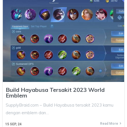
Build Hayabusa Tersakit 2023 World
Emblem
SupplyBraid.com – Build Hayabusa tersakit 2023 kamu
dengan emblem dan…
Read More
15
SEP, 24