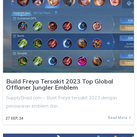
Build Freya Tersakit 2023 Top Global
Offlaner Jungler Emblem
SupplyBraid.com – Buat Freya tersakit 2023 dengan
penawaran emblem dan…
Read More
27
SEP, 24