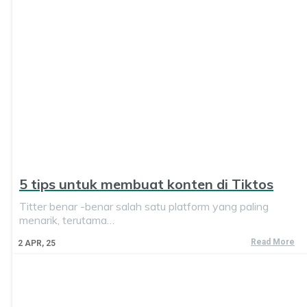
5 tips untuk membuat konten di Tiktos
Titter benar -benar salah satu platform yang paling
menarik, terutama…
Read More
2
APR, 25