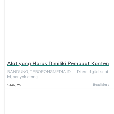
Alat yang Harus Dimiliki Pembuat Konten
BANDUNG, TEROPONGMEDIA.ID — Di era digital saat
ini, banyak orang…
Read More
6
JAN, 25