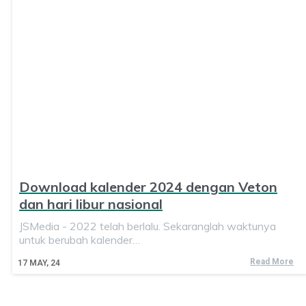
Download kalender 2024 dengan Veton
dan hari libur nasional
JSMedia - 2022 telah berlalu. Sekaranglah waktunya
untuk berubah kalender…
Read More
17
MAY, 24