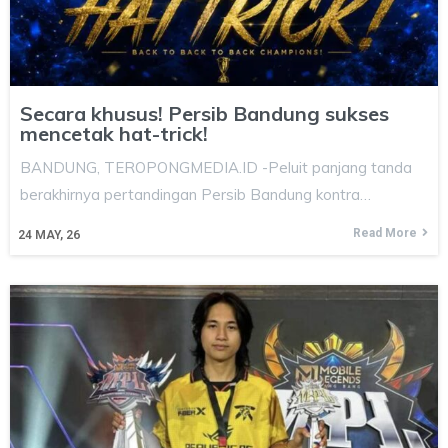
Secara khusus! Persib Bandung sukses
mencetak hat-trick!
BANDUNG, TEROPONGMEDIA.ID -Peluit panjang tanda
berakhirnya pertandingan Persib Bandung kontra…
Read More
24
MAY, 26