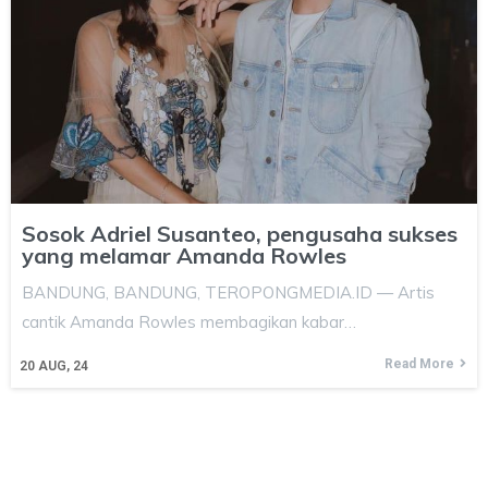
Sosok Adriel Susanteo, pengusaha sukses
yang melamar Amanda Rowles
BANDUNG, BANDUNG, TEROPONGMEDIA.ID — Artis
cantik Amanda Rowles membagikan kabar…
Read More
20
AUG, 24