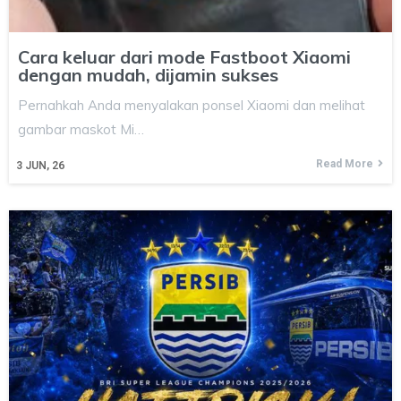
Cara keluar dari mode Fastboot Xiaomi
dengan mudah, dijamin sukses
Pernahkah Anda menyalakan ponsel Xiaomi dan melihat
gambar maskot Mi…
Read More
3
JUN, 26