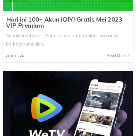
Hari ini 100+ Akun iQIYI Gratis Mei 2023
VIP Premium
Supplybraid.com - Pada kesempatan kali ini saya ingin
berbagi kumpulan…
Read More
29
OCT, 24