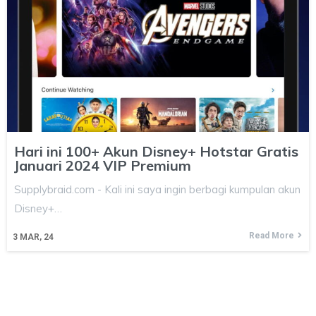
Hari ini 100+ Akun Disney+ Hotstar Gratis
Januari 2024 VIP Premium
Supplybraid.com - Kali ini saya ingin berbagi kumpulan akun
Disney+…
Read More
3
MAR, 24