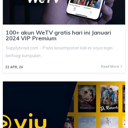
100+ akun WeTV gratis hari ini Januari
2024 VIP Premium
Supplybraid.com - Pada kesempatan kali ini saya ingin
berbagi kumpulan…
Read More
23
APR, 24