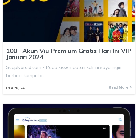
100+ Akun Viu Premium Gratis Hari Ini VIP
Januari 2024
Supplybraid.com - Pada kesempatan kali ini saya ingin
berbagi kumpulan…
Read More
19
APR, 24