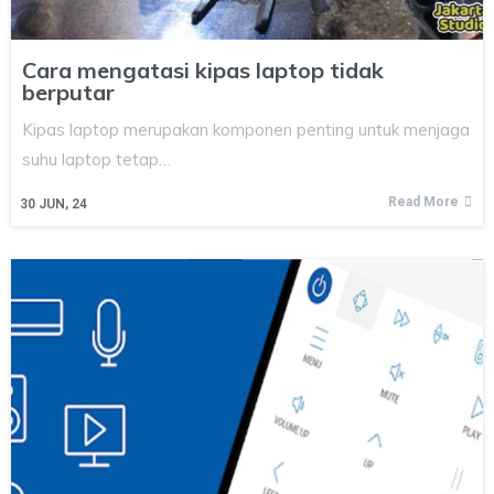
Cara mengatasi kipas laptop tidak
berputar
Kipas laptop merupakan komponen penting untuk menjaga
suhu laptop tetap…
Read More
30
JUN, 24