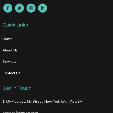
Quick Links
Home
About Us
Services
Contact Us
Get In Touch
1, My Address, My Street, New York City, NY, USA
contact@domain.com