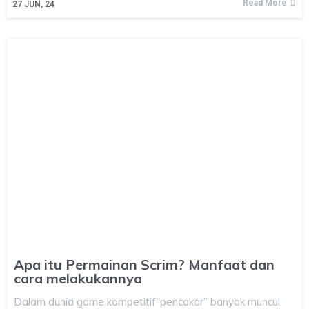
Read More
27
JUN, 24
Apa itu Permainan Scrim? Manfaat dan
cara melakukannya
Dalam dunia game kompetitif"pencakar” banyak muncul,