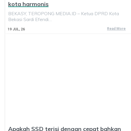
kota harmonis
BEKASY, TEROPONG MEDIA.ID – Ketua DPRD Kota
Bekasi Sardi Efendi…
Read More
19
JUL, 26
Apakah SSD terisi dengan cepat bahkan