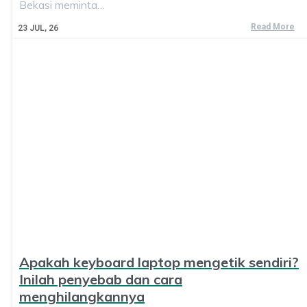
Bekasi meminta…
Read More
23
JUL, 26
Apakah keyboard laptop mengetik sendiri?
Inilah penyebab dan cara
menghilangkannya