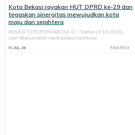
Kota Bekasi rayakan HUT DPRD ke-29 dan
tegaskan sinergitas mewujudkan kota
maju dan sejahtera
BEKASI TEROPONGMEDIA.ID – Selasa (3/10/2026),
saat dilaksanakan rapat paripurna khusus…
Read More
15
JUL, 26