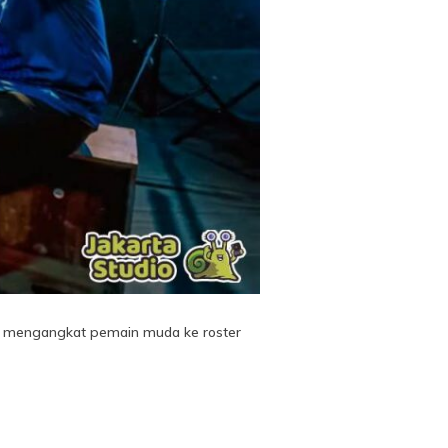
n mengangkat pemain muda ke roster