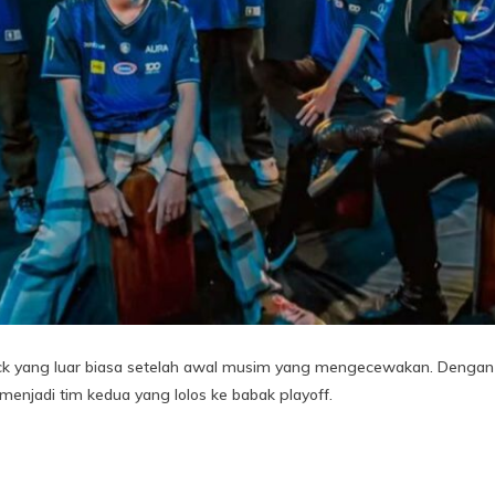
ck yang luar biasa setelah awal musim yang mengecewakan. Denga
enjadi tim kedua yang lolos ke babak playoff.