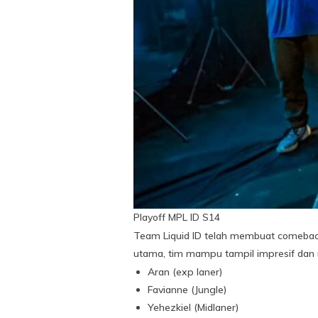
Playoff MPL ID S14
Team Liquid ID telah membuat comeba
utama, tim mampu tampil impresif dan m
Aran (exp laner)
Favianne (Jungle)
Yehezkiel (Midlaner)