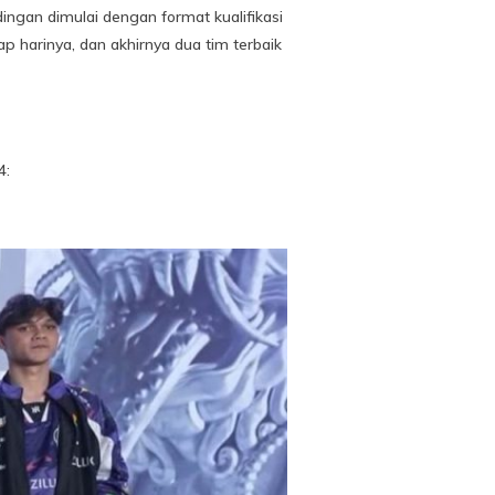
ngan dimulai dengan format kualifikasi
p harinya, dan akhirnya dua tim terbaik
4: