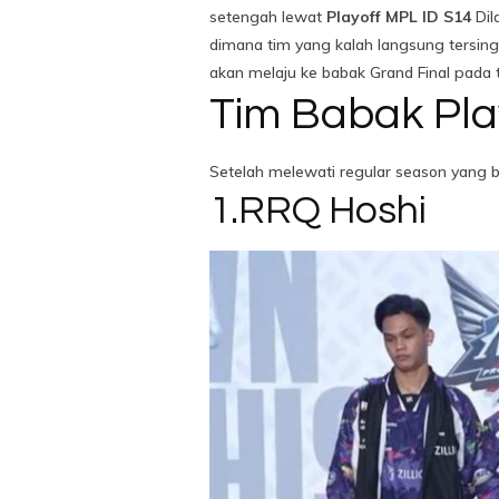
setengah lewat
Playoff MPL ID S14
Dil
dimana tim yang kalah langsung tersingk
akan melaju ke babak Grand Final pada 
Tim Babak Pla
Setelah melewati regular season yang be
1.RRQ Hoshi