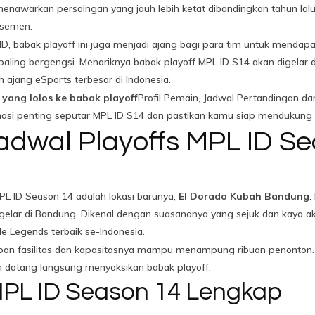
menawarkan persaingan yang jauh lebih ketat dibandingkan tahun la
asemen.
D, babak playoff ini juga menjadi ajang bagi para tim untuk mendap
paling bergengsi. Menariknya babak playoff MPL ID S14 akan digelar
 ajang eSports terbesar di Indonesia.
 yang lolos ke babak playoff
Profil Pemain, Jadwal Pertandingan d
masi penting seputar MPL ID S14 dan pastikan kamu siap mendukun
dwal Playoffs MPL ID Se
MPL ID Season 14 adalah lokasi barunya,
El Dorado Kubah Bandung
.
igelar di Bandung. Dikenal dengan suasananya yang sejuk dan kaya ak
e Legends terbaik se-Indonesia.
apan fasilitas dan kapasitasnya mampu menampung ribuan penonton.
 datang langsung menyaksikan babak playoff.
MPL ID Season 14 Lengkap