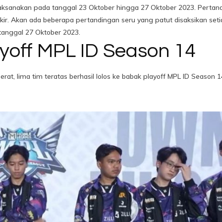
aksanakan pada tanggal 23 Oktober hingga 27 Oktober 2023. Pertandi
ir. Akan ada beberapa pertandingan seru yang patut disaksikan setia
tanggal 27 Oktober 2023.
yoff MPL ID Season 14
rat, lima tim teratas berhasil lolos ke babak playoff MPL ID Season 1