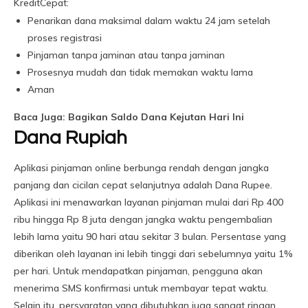
KreditCepat:
Penarikan dana maksimal dalam waktu 24 jam setelah
proses registrasi
Pinjaman tanpa jaminan atau tanpa jaminan
Prosesnya mudah dan tidak memakan waktu lama
Aman
Baca Juga: Bagikan Saldo Dana Kejutan Hari Ini
Dana Rupiah
Aplikasi pinjaman online berbunga rendah dengan jangka
panjang dan cicilan cepat selanjutnya adalah Dana Rupee.
Aplikasi ini menawarkan layanan pinjaman mulai dari Rp 400
ribu hingga Rp 8 juta dengan jangka waktu pengembalian
lebih lama yaitu 90 hari atau sekitar 3 bulan. Persentase yang
diberikan oleh layanan ini lebih tinggi dari sebelumnya yaitu 1%
per hari. Untuk mendapatkan pinjaman, pengguna akan
menerima SMS konfirmasi untuk membayar tepat waktu.
Selain itu, persyaratan yang dibutuhkan juga sangat ringan,