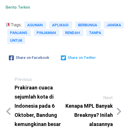
Berita Terkini
Tags:
AGUNAN
APLIKASI
BERBUNGA
JANGKA
PANJANG
PINJAMAN
RENDAH
TANPA
UNTUK
Share on Facebook
Share on Twitter
Previous
Prakiraan cuaca
sejumlah kota di
Next
Indonesia pada 6
Kenapa MPL Banyak
Oktober, Bandung
Breaknya? Inilah
kemungkinan besar
alasannya