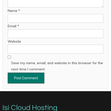
Name
*
Email
*
Website
Save my name, email, and website in this browser for the
next time I comment.
Isi Cloud Hosting