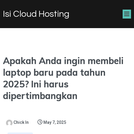
Isi Cloud Hosting
Apakah Anda ingin membeli
laptop baru pada tahun
2025? Ini harus
dipertimbangkan
Chick In
May 7, 2025