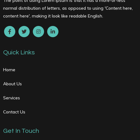
The point of using Lorem Ipsum is that it has a more-or-less
normal distribution of letters, as opposed to using 'Content here,
content here', making it look like readable English.
Quick Links
Home
About Us
Services
Contact Us
Get In Touch