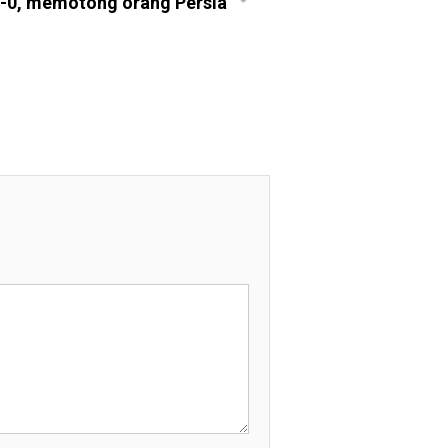
1-0, memotong orang Persia