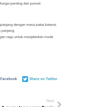
ngsi penting dari ponsel.
rpanjang dengan masa pakai baterai,
 panjang.
 jangan ragu untuk menjalankan mode
 Facebook
Share on Twitter
Next