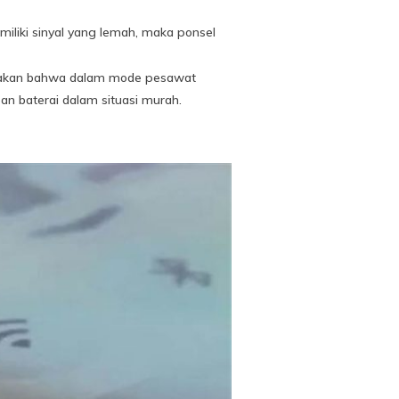
emiliki sinyal yang lemah, maka ponsel
gatakan bahwa dalam mode pesawat
n baterai dalam situasi murah.