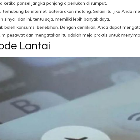
 ketika ponsel jangka panjang diperlukan di rumput.
u terhubung ke internet, baterai akan matang. Selain itu, jika Anda m
inyal, dan ini, tentu saja, memiliki lebih banyak daya.
tidak boleh konsumsi berlebihan. Dengan demikian, Anda dapat men
ezim pesawat dan mengatakan itu adalah meja praktis untuk menyimpa
ode Lantai