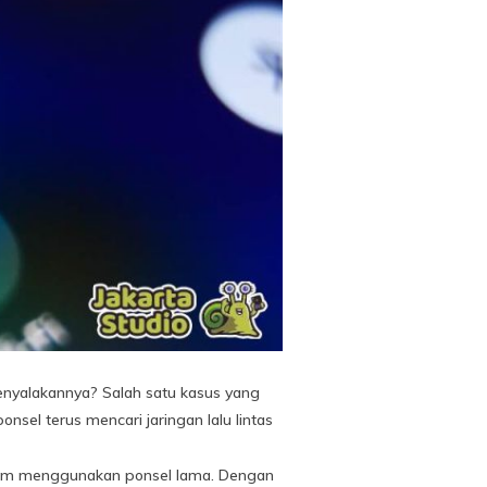
enyalakannya? Salah satu kasus yang
onsel terus mencari jaringan lalu lintas
agram menggunakan ponsel lama. Dengan