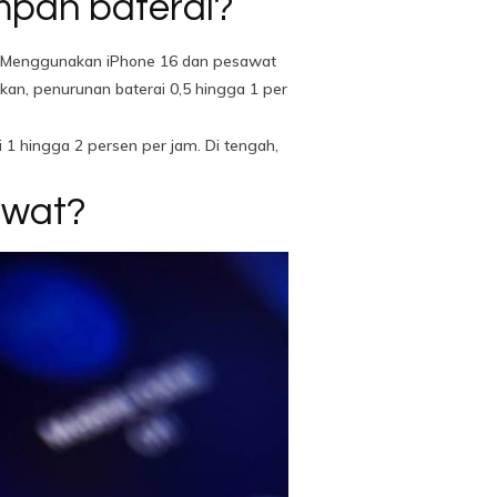
mpan baterai?
k. Menggunakan iPhone 16 dan pesawat
fkan, penurunan baterai 0,5 hingga 1 per
i 1 hingga 2 persen per jam. Di tengah,
awat?