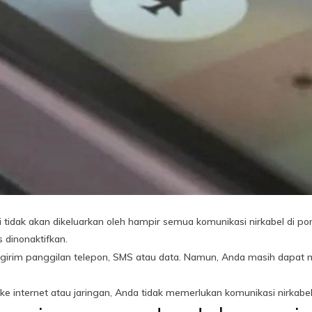
idak akan dikeluarkan oleh hampir semua komunikasi nirkabel di pons
s dinonaktifkan.
ngirim panggilan telepon, SMS atau data. Namun, Anda masih dapat 
ng ke internet atau jaringan, Anda tidak memerlukan komunikasi nirk