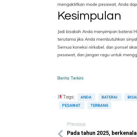
mengaktifkan mode pesawat, Anda dapat
Kesimpulan
Jadi bisakah Anda menyimpan baterai H
terutama jika Anda membutuhkan sinyal
Semua koneksi nirkabel, dan ponsel akan 
pesawat, dan jangan ragu untuk mengg
Berita Terkini
Tags:
ANDA
BATERAI
BIS
PESAWAT
TERBANG
Previous
Pada tahun 2025, berkenal