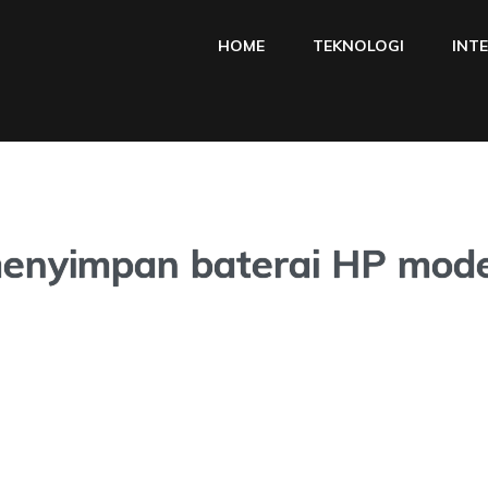
HOME
TEKNOLOGI
INT
enyimpan baterai HP mod