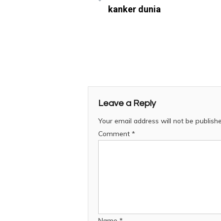
kanker dunia
Leave a Reply
Your email address will not be publish
Comment
*
Name
*