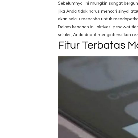
Sebelumnya, ini mungkin sangat berguna
Jika Anda tidak harus mencari sinyal ata
akan selalu mencoba untuk mendapatkan s
Dalam keadaan ini, aktivasi pesawat 
seluler, Anda dapat mengintensifkan r
Fitur Terbatas M