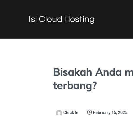
Isi Cloud Hosting
Bisakah Anda m
terbang?
Chick In
February 15, 2025