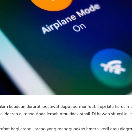
alam keadaan darurat, pesawat dapat bermanfaat. Tapi kita harus m
i daerah di mana Anda lemah atau tidak stabil. Di bawah situasi ini, p
manfaat bagi orang -orang yang menggunakan baterai kecil atau di