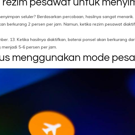
f rezim pesawat untuk menyi
enyimpan seluler? Berdasarkan percobaan, hasilnya sangat menari
r akan berkurang 2 persen per jam. Namun, ketika rezim pesawat diakti
er. 13. Ketika hasilnya diaktifkan, baterai ponsel akan berkurang dar
 menjadi 5-6 persen per jam.
rus menggunakan mode pes