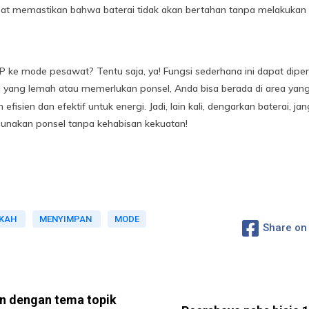
 memastikan bahwa baterai tidak akan bertahan tanpa melakukan fu
P ke mode pesawat? Tentu saja, ya! Fungsi sederhana ini dapat dipe
 yang lemah atau memerlukan ponsel, Anda bisa berada di area yang
efisien dan efektif untuk energi. Jadi, lain kali, dengarkan baterai,
unakan ponsel tanpa kehabisan kekuatan!
AKAH
MENYIMPAN
MODE
Share on
an dengan tema topik