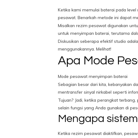
Ketika kami memulai baterai pada leve
pesawat. Benarkah metode ini dapat m
Misalkan rezim pesawat digunakan untu
untuk menyimpan baterai, terutama dala
Diskusikan seberapa efektif studio ad
menggunakannya. Melihat!
Apa Mode Pe
Mode pesawat menyimpan baterai
Sebagian besar dari kita, kebanyakan d
mentransfer sinyal nirkabel seperti infor
Tujuan? Jadi, ketika perangkat terban
selain fungsi yang Anda gunakan di pe
Mengapa sistem
Ketika rezim pesawat diaktifkan, pesawa