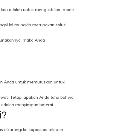
arkan adalah untuk mengaktifkan mode
gsi ini mungkin merupakan solusi
ggunakannya, maka Anda
inkan Anda untuk memutuskan untuk
sawat. Tetapi apakah Anda tahu bahwa
 adalah menyimpan baterai.
i?
s dikurangi ke kapasitas telepon.