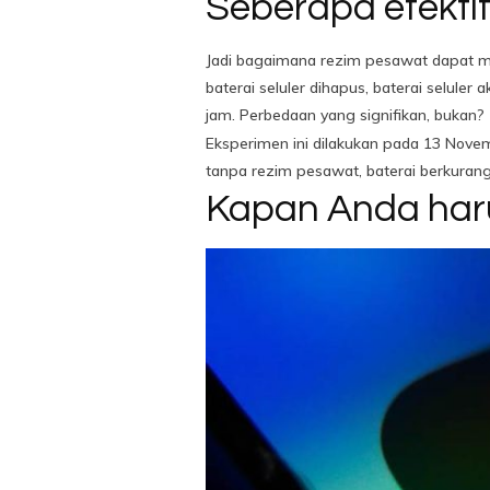
Seberapa efekti
Jadi bagaimana rezim pesawat dapat m
baterai seluler dihapus, baterai selule
jam. Perbedaan yang signifikan, bukan?
Eksperimen ini dilakukan pada 13 Novemb
tanpa rezim pesawat, baterai berkurang
Kapan Anda ha