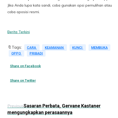
Jika Anda lupa kata sandi, coba gunakan opsi pemulihan atau
coba oposisi resmi.
Berita Terkini
🔖Tags:
CARA
KEAMANAN
KUNCI
MEMBUKA
OPPO
PRIBADI
Share on Facebook
Share on Twitter
Sasaran Perbata, Gervane Kastaner
Previous
mengungkapkan perasaannya