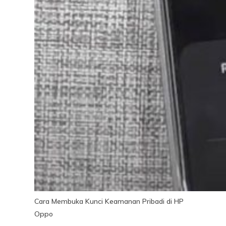
Cara Membuka Kunci Keamanan Pribadi di HP
Oppo