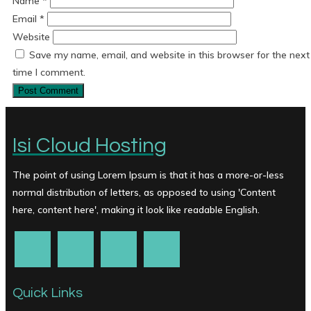
Name
*
Email
*
Website
Save my name, email, and website in this browser for the next
time I comment.
Isi Cloud Hosting
The point of using Lorem Ipsum is that it has a more-or-less
normal distribution of letters, as opposed to using 'Content
here, content here', making it look like readable English.
Quick Links