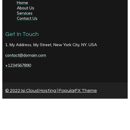
Home
About Us
Services
Contact Us
Get In Touch
1, My Address, My Street, New York City, NY, USA
contact@domain.com
+1234567890
© 2022 Isi Cloud Hosting |
PopularFX Theme