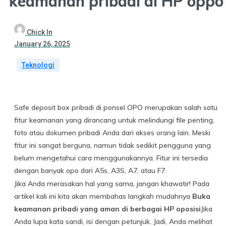
keamanan pribadi di HP oppo
Chick In
January 26, 2025
Teknologi
Safe deposit box pribadi di ponsel OPO merupakan salah satu
fitur keamanan yang dirancang untuk melindungi file penting,
foto atau dokumen pribadi Anda dari akses orang lain. Meski
fitur ini sangat berguna, namun tidak sedikit pengguna yang
belum mengetahui cara menggunakannya. Fitur ini tersedia
dengan banyak opo dari A5s, A3S, A7, atau F7.
Jika Anda merasakan hal yang sama, jangan khawatir! Pada
artikel kali ini kita akan membahas langkah mudahnya
Buka
keamanan pribadi yang aman di berbagai HP oposisi
Jika
Anda lupa kata sandi, isi dengan petunjuk. Jadi, Anda melihat