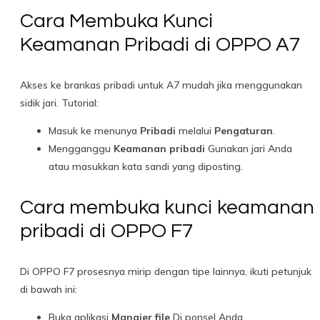
Cara Membuka Kunci
Keamanan Pribadi di OPPO A7
Akses ke brankas pribadi untuk A7 mudah jika menggunakan
sidik jari. Tutorial:
Masuk ke menunya
Pribadi
melalui
Pengaturan
.
Mengganggu
Keamanan pribadi
Gunakan jari Anda
atau masukkan kata sandi yang diposting.
Cara membuka kunci keamanan
pribadi di OPPO F7
Di OPPO F7 prosesnya mirip dengan tipe lainnya, ikuti petunjuk
di bawah ini:
Buka aplikasi
Manajer file
Di ponsel Anda.