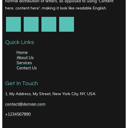
normal distribution of letters, as opposed to using 'Content
here, content here', making it look like readable English.
Quick Links
Home
About Us
Services
Contact Us
Get In Touch
1, My Address, My Street, New York City, NY, USA
contact@domain.com
+1234567890