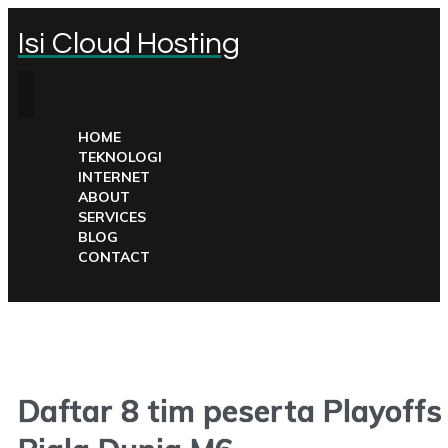
Isi Cloud Hosting
HOME
TEKNOLOGI
INTERNET
ABOUT
SERVICES
BLOG
CONTACT
Daftar 8 tim peserta Playoffs