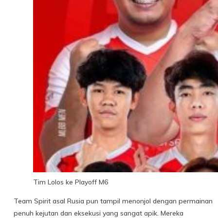
Tim Lolos ke Playoff M6
Team Spirit asal Rusia pun tampil menonjol dengan permainan
penuh kejutan dan eksekusi yang sangat apik. Mereka