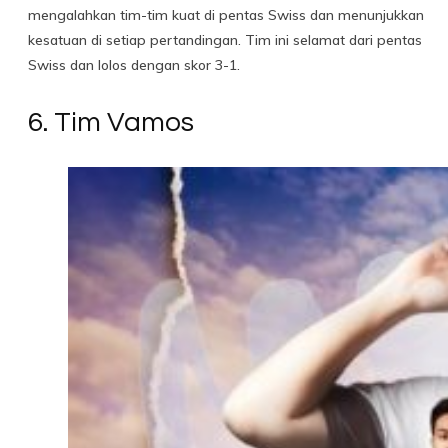
mengalahkan tim-tim kuat di pentas Swiss dan menunjukkan
kesatuan di setiap pertandingan. Tim ini selamat dari pentas
Swiss dan lolos dengan skor 3-1.
6. Tim Vamos