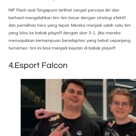
NiP Flash asal Singapura terlihat sangat percaya diri dan
berhasil mengalahkan tim-tim besar dengan strategi efektif
dan pemilihan hero yang tepat. Mereka menjadi salah satu tim
yang lolos ke babak playoff dengan skor 3-1. Jika mereka
menunjukkan kemampuan beradaptasi yang hebat sepanjang
turnamen, tim ini bisa menjadi kejutan di babak playoff.
4.Esport Falcon