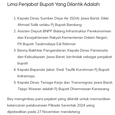
Lima Penjabat Bupati Yang Dilantik Adalah:
Kepala Dinas Sumber Daya Air (SDA) Jawa Barat, Dikki
Ahmad Sidik selaku Pj Bupati Bandung
Asisten Deputi BNPP Bidang Infrastruktur Perekonomian
dan Kesejahteraan Rakyat Kementerian Dalam Negeri,
Plt Bupati Tasikmalaya Edi Rahmat
Benny Bakhtiar Pangandaran, Kepala Dinas Pariwisata
dan Kebudayaan Jawa Barat, bertindak sebagai penjabat
bupati
Kepala Bapenda Jabar, Dedi Taufik Kurohman Pj Bupati
Indramayu
Kepala Dinas Tenaga Kerja dan Transmigrasi Jawa Barat,
Teppi Wawan adalah Pj Bupati Dharmawan Karawang.
Bey mengimbau para pejabat yang dilantik untuk memastikan
kelancaran pelaksanaan Pilkada Serentak 2024 yang
dijadwalkan pada 27 November mendatang.