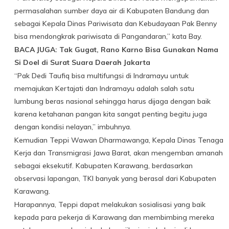
permasalahan sumber daya air di Kabupaten Bandung dan
sebagai Kepala Dinas Pariwisata dan Kebudayaan Pak Benny
bisa mendongkrak pariwisata di Pangandaran,” kata Bay.
BACA JUGA: Tak Gugat, Rano Karno Bisa Gunakan Nama
Si Doel di Surat Suara Daerah Jakarta
“Pak Dedi Taufiq bisa multifungsi di Indramayu untuk
memajukan Kertajati dan Indramayu adalah salah satu
lumbung beras nasional sehingga harus dijaga dengan baik
karena ketahanan pangan kita sangat penting begitu juga
dengan kondisi nelayan,” imbuhnya.
Kemudian Teppi Wawan Dharmawanga, Kepala Dinas Tenaga
Kerja dan Transmigrasi Jawa Barat, akan mengemban amanah
sebagai eksekutif. Kabupaten Karawang, berdasarkan
observasi lapangan, TKI banyak yang berasal dari Kabupaten
Karawang.
Harapannya, Teppi dapat melakukan sosialisasi yang baik
kepada para pekerja di Karawang dan membimbing mereka