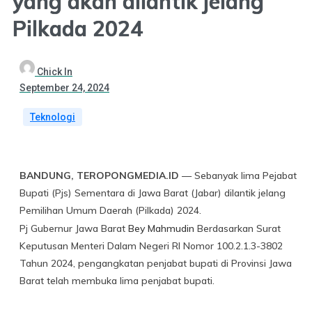
yang akan dilantik jelang
Pilkada 2024
Chick In
September 24, 2024
Teknologi
BANDUNG, TEROPONGMEDIA.ID
— Sebanyak lima Pejabat
Bupati (Pjs) Sementara di Jawa Barat (Jabar) dilantik jelang
Pemilihan Umum Daerah (Pilkada) 2024.
Pj Gubernur Jawa Barat
Bey Mahmudin
Berdasarkan Surat
Keputusan Menteri Dalam Negeri RI Nomor 100.2.1.3-3802
Tahun 2024, pengangkatan penjabat bupati di Provinsi Jawa
Barat telah membuka lima penjabat bupati.