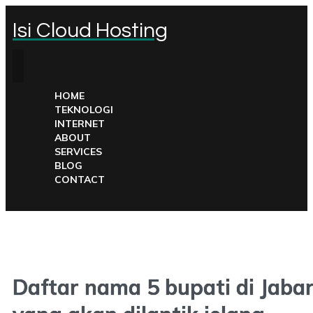
Isi Cloud Hosting
HOME
TEKNOLOGI
INTERNET
ABOUT
SERVICES
BLOG
CONTACT
Daftar nama 5 bupati di Jaba