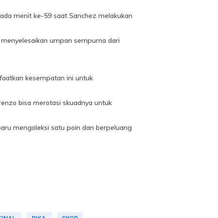
pada menit ke-59 saat Sanchez melakukan
ba menyelesaikan umpan sempurna dari
faatkan kesempatan ini untuk
orenzo bisa merotasi skuadnya untuk
 baru mengoleksi satu poin dan berpeluang