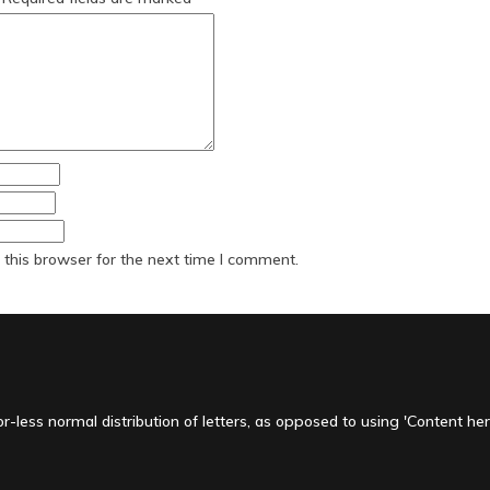
this browser for the next time I comment.
-less normal distribution of letters, as opposed to using 'Content here