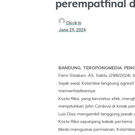
perempatfinal 
Chick In
June 29, 2024
BANDUNG, TEROPONGMEDIA. PEN
Farm Stadium, AS, Sabtu (29/6/2024). 
Sejak awal, Kolombia langsung agresi
memanfaatkannya.
Kosta Rika, yang berstatus efek, meng
menjatuhkan John Cordova di kotak pena
Luis Diaz mengambil tanggung jawab 
Kosta Rika sepanjang babak pertama.
Meski menguasai permainan, Kolombia