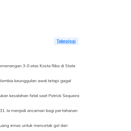
Teknologi
menangan 3-0 atas Kosta Rika di State
olombia keunggulan awal tetapi gagal
kan kesalahan fatal saat Patrick Sequeira
31. Ia menjadi ancaman bagi pertahanan
uang emas untuk mencetak gol dari