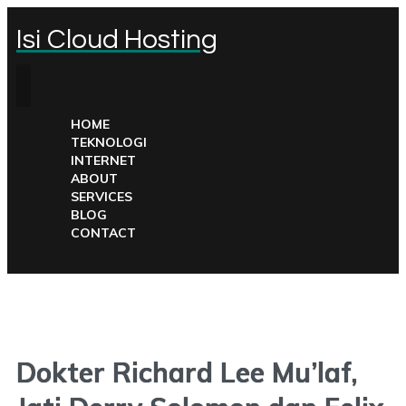
Isi Cloud Hosting
HOME
TEKNOLOGI
INTERNET
ABOUT
SERVICES
BLOG
CONTACT
Dokter Richard Lee Mu’laf,