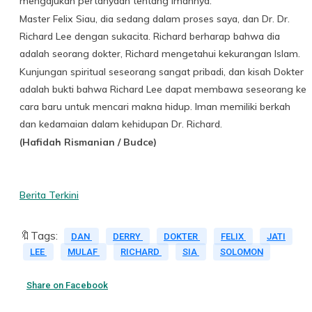
mengajukan pertanyaan tentang imannya.
Master Felix Siau, dia sedang dalam proses saya, dan Dr. Dr.
Richard Lee dengan sukacita. Richard berharap bahwa dia
adalah seorang dokter, Richard mengetahui kekurangan Islam.
Kunjungan spiritual seseorang sangat pribadi, dan kisah Dokter
adalah bukti bahwa Richard Lee dapat membawa seseorang ke
cara baru untuk mencari makna hidup. Iman memiliki berkah
dan kedamaian dalam kehidupan Dr. Richard.
(Hafidah Rismanian / Budce)
Berita Terkini
🔖Tags:
DAN
DERRY
DOKTER
FELIX
JATI
LEE
MULAF
RICHARD
SIA
SOLOMON
Share on Facebook