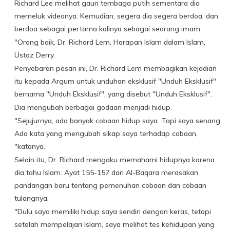
Richard Lee melihat gaun tembaga putih sementara dia
memeluk videonya. Kemudian, segera dia segera berdoa, dan
berdoa sebagai pertama kalinya sebagai seorang imam.
"Orang baik, Dr. Richard Lem. Harapan Islam dalam Islam,
Ustaz Derry.
Penyebaran pesan ini, Dr. Richard Lem membagikan kejadian
itu kepada Argum untuk unduhan eksklusif "Unduh Eksklusif"
bernama "Unduh Eksklusif", yang disebut "Unduh Eksklusif".
Dia mengubah berbagai godaan menjadi hidup.
"Sejujurnya, ada banyak cobaan hidup saya. Tapi saya senang.
Ada kata yang mengubah sikap saya terhadap cobaan,
"katanya.
Selain itu, Dr. Richard mengaku memahami hidupnya karena
dia tahu Islam. Ayat 155-157 dari Al-Baqara merasakan
pandangan baru tentang pemenuhan cobaan dan cobaan
tulangnya.
"Dulu saya memiliki hidup saya sendiri dengan keras, tetapi
setelah mempelajari Islam, saya melihat tes kehidupan yang