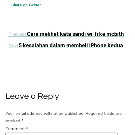
Share on Twitter
Cara melihat kata sandi wi-fi ke mcbith
Previous
5 kesalahan dalam membeli iPhone kedua
Next
Leave a Reply
Your email address will not be published.
Required fields are
marked
*
Comment
*