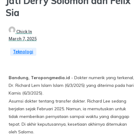
Jati Derry Solomon dan Felix
Sia
Chick In
March 7, 2025
Teknologi
Bandung, Teropongmedia.id
- Dokter numerik yang terkenal,
Dr. Richard Lem Islam Islam (6/3/2025) yang diterima pada hari
Kamis (6/3/2025).
Asumsi dokter tentang transfer dokter. Richard Lee sedang
berjalan sejak Februari 2025. Namun, ia memutuskan untuk
tidak memberikan pernyataan sampai waktu yang dianggap
tepat. Di akhir keputusannya, kesetiaan akhirnya ditemukan
oleh Salomo.