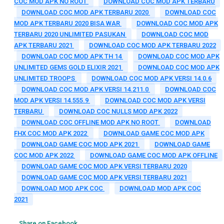
COC MOD APK NO ROOT
DOWNLOAD COC MOD APK TERBARU
DOWNLOAD COC MOD APK TERBARU 2020
DOWNLOAD COC
MOD APK TERBARU 2020 BISA WAR
DOWNLOAD COC MOD APK
TERBARU 2020 UNLIMITED PASUKAN
DOWNLOAD COC MOD
APK TERBARU 2021
DOWNLOAD COC MOD APK TERBARU 2022
DOWNLOAD COC MOD APK TH 14
DOWNLOAD COC MOD APK
UNLIMITED GEMS GOLD ELIXIR 2021
DOWNLOAD COC MOD APK
UNLIMITED TROOPS
DOWNLOAD COC MOD APK VERSI 14.0.6
DOWNLOAD COC MOD APK VERSI 14.211.0
DOWNLOAD COC
MOD APK VERSI 14.555.9
DOWNLOAD COC MOD APK VERSI
TERBARU
DOWNLOAD COC NULLS MOD APK 2022
DOWNLOAD COC OFFLINE MOD APK NO ROOT
DOWNLOAD
FHX COC MOD APK 2022
DOWNLOAD GAME COC MOD APK
DOWNLOAD GAME COC MOD APK 2021
DOWNLOAD GAME
COC MOD APK 2022
DOWNLOAD GAME COC MOD APK OFFLINE
DOWNLOAD GAME COC MOD APK VERSI TERBARU 2020
DOWNLOAD GAME COC MOD APK VERSI TERBARU 2021
DOWNLOAD MOD APK COC
DOWNLOAD MOD APK COC
2021
Share on Facebook