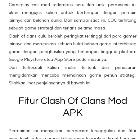
Gameplay coc mod terlampau seru dan unik, permainan ini
akan mengajak kalian unttuk bertempur dengan pemain
lainnya dari belahan dunia. Dan sampai saat ini, COC terhitung
sebuah game strategi dan terlaris selama masa.
Clash of clans dulu beroleh peringkat tertinggi dari para gamer
lainnya dan merupakan sebuah bukti bahwa game ini terhitung
game dengan penghasilan yang terlampau tinggi di platform
Google Playstore atau App Store pada masanya.
Dan terkecuali kalian mulai tertarik dan penasaran
mengidamkan mencoba memainkan game penuh strategi.
Silahkan lihat penjelasannya di bawah ini.
Fitur Clash Of Clans Mod
APK
Permainan ini menyajikan bermacam keunggulan dan fitur
yang lebih untuk mampu kalian mengfungsikan disaat bermain