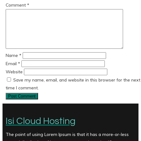
Comment
*
Name
*
Email
*
Website
Save my name, email, and website in this browser for the next
time I comment.
Isi Cloud Hosting
The point of using Lorem Ipsum is that it has a more-or-less