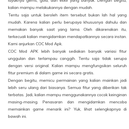
layaknya gems, gold, dan elixir yang banyak. Dengan begitu,
kalian mampu melakukannya dengan mudah.
Tentu saja untuk beroleh item tersebut bukan lah hal yang
mudah. Karena kalian perlu berupaya khususnya dahulu dan
memakan banyak saat yang lama. Oleh dikarenakan itu,
terkecuali kalian mengidamkan mendapatkannya secara instan.
Kami anjurkan COC Mod Apk.
COC Mod APK lebih banyak sediakan banyak variasi fitur
unggulan dan terlampau canggih. Tentu saja tidak serupa
dengan versi original. Kalian mampu mengfungsikan seluruh
fitur premium di dalam game ini secara gratis.
Dengan begitu, memicu permainan yang kalian mainkan jadi
lebih seru ulang dari biasanya. Semua fitur yang diberikan tak
terbatas. Jadi, kalian mampu menggunakannya cocok keinginan
masing-masing. Penasaran dan mengidamkan mencoba
memainkan game menarik ini? Yuk, lihat selengkapnya di
bawah ini.