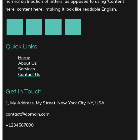
normal distribution of letters, as opposed to using 'Content
here, content here', making it look like readable English.
Quick Links
Home
About Us
Services
Contact Us
Get In Touch
1, My Address, My Street, New York City, NY, USA
contact@domain.com
+1234567890