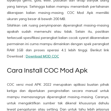
layaknya gems, gold, elixir, pasukan dan tetap banyak ulang
yang lainnya. Sehingga kalian mampu menambah pertahanan
dikerajaan kalian masing-masing. COC Mod Apk memiliki
ukuran yang besar di bawah 200 MB.
Silahkan cek ruang penyimpanan diperangkat masing-masing
apakah sudah memenuhi atau tidak. Selain itu, pastikan
terkecuali spesifikasi perangkat kalian cocok syarat dikarenakan
permainan ini cuma mampu dimainkan dengan spek perangkat
RAM 1GB dan proses operasi 4.1 lebih tinggi. Berikut link
Download :
Download MOD COC
Cara Install COC Mod Apk
COC versi mod APK 2022 merupakan aplikasi buatan pihak
ketiga dan diperlukan penginstallan secara manual untuk
mampu memasnagnya diperangkat masing-masing. Caranya,
untuk mengaktifkan sumber tak dikenal khususnya dahulu
lewat pengaturan atau setting. Dan untuk tahu lebih jelasnya