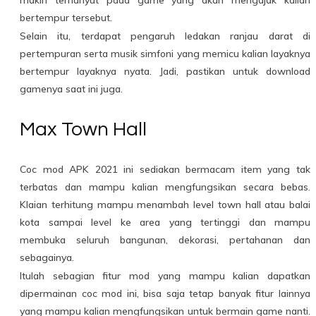
makin terhanyut pada game yang akan mengajak kalian
bertempur tersebut.
Selain itu, terdapat pengaruh ledakan ranjau darat di
pertempuran serta musik simfoni yang memicu kalian layaknya
bertempur layaknya nyata. Jadi, pastikan untuk download
gamenya saat ini juga.
Max Town Hall
Coc mod APK 2021 ini sediakan bermacam item yang tak
terbatas dan mampu kalian mengfungsikan secara bebas.
Klaian terhitung mampu menambah level town hall atau balai
kota sampai level ke area yang tertinggi dan mampu
membuka seluruh bangunan, dekorasi, pertahanan dan
sebagainya.
Itulah sebagian fitur mod yang mampu kalian dapatkan
dipermainan coc mod ini, bisa saja tetap banyak fitur lainnya
yang mampu kalian mengfungsikan untuk bermain game nanti.