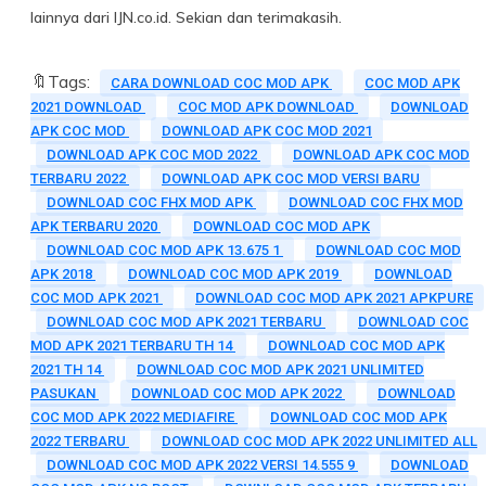
lainnya dari IJN.co.id. Sekian dan terimakasih.
🔖Tags:
CARA DOWNLOAD COC MOD APK
COC MOD APK
2021 DOWNLOAD
COC MOD APK DOWNLOAD
DOWNLOAD
APK COC MOD
DOWNLOAD APK COC MOD 2021
DOWNLOAD APK COC MOD 2022
DOWNLOAD APK COC MOD
TERBARU 2022
DOWNLOAD APK COC MOD VERSI BARU
DOWNLOAD COC FHX MOD APK
DOWNLOAD COC FHX MOD
APK TERBARU 2020
DOWNLOAD COC MOD APK
DOWNLOAD COC MOD APK 13.675 1
DOWNLOAD COC MOD
APK 2018
DOWNLOAD COC MOD APK 2019
DOWNLOAD
COC MOD APK 2021
DOWNLOAD COC MOD APK 2021 APKPURE
DOWNLOAD COC MOD APK 2021 TERBARU
DOWNLOAD COC
MOD APK 2021 TERBARU TH 14
DOWNLOAD COC MOD APK
2021 TH 14
DOWNLOAD COC MOD APK 2021 UNLIMITED
PASUKAN
DOWNLOAD COC MOD APK 2022
DOWNLOAD
COC MOD APK 2022 MEDIAFIRE
DOWNLOAD COC MOD APK
2022 TERBARU
DOWNLOAD COC MOD APK 2022 UNLIMITED ALL
DOWNLOAD COC MOD APK 2022 VERSI 14.555 9
DOWNLOAD