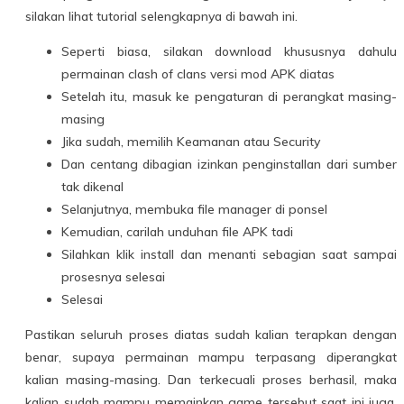
silakan lihat tutorial selengkapnya di bawah ini.
Seperti biasa, silakan download khususnya dahulu
permainan clash of clans versi mod APK diatas
Setelah itu, masuk ke pengaturan di perangkat masing-
masing
Jika sudah, memilih Keamanan atau Security
Dan centang dibagian izinkan penginstallan dari sumber
tak dikenal
Selanjutnya, membuka file manager di ponsel
Kemudian, carilah unduhan file APK tadi
Silahkan klik install dan menanti sebagian saat sampai
prosesnya selesai
Selesai
Pastikan seluruh proses diatas sudah kalian terapkan dengan
benar, supaya permainan mampu terpasang diperangkat
kalian masing-masing. Dan terkecuali proses berhasil, maka
kalian sudah mampu memainkan game tersebut saat ini juga.