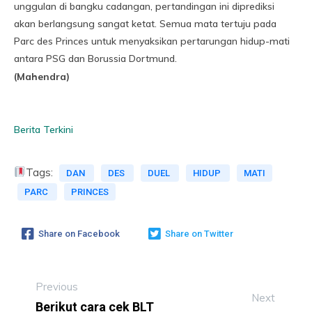
unggulan di bangku cadangan, pertandingan ini diprediksi
akan berlangsung sangat ketat. Semua mata tertuju pada
Parc des Princes untuk menyaksikan pertarungan hidup-mati
antara PSG dan Borussia Dortmund.
(Mahendra)
Berita Terkini
Tags:
DAN
DES
DUEL
HIDUP
MATI
PARC
PRINCES
Share on Facebook
Share on Twitter
Previous
Next
Berikut cara cek BLT