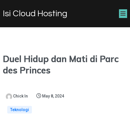
Isi Cloud Hosting
Duel Hidup dan Mati di Parc
des Princes
Chick In
May 8, 2024
Teknologi