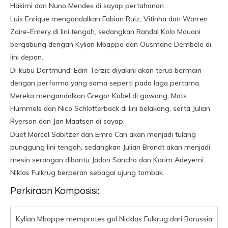
Hakimi dan Nuno Mendes di sayap pertahanan.
Luis Enrique mengandalkan Fabian Ruiz, Vitinha dan Warren
Zaire-Emery di lini tengah, sedangkan Randal Kolo Mouani
bergabung dengan Kylian Mbappe dan Ousmane Dembele di
lini depan.
Di kubu Dortmund, Edin Terzic diyakini akan terus bermain
dengan performa yang sama seperti pada laga pertama.
Mereka mengandalkan Gregor Kobel di gawang, Mats
Hummels dan Nico Schlotterback di lini belakang, serta Julian
Ryerson dan Jan Maatsen di sayap.
Duet Marcel Sabitzer dan Emre Can akan menjadi tulang
punggung lini tengah, sedangkan Julian Brandt akan menjadi
mesin serangan dibantu Jadon Sancho dan Karim Adeyemi.
Niklas Fulkrug berperan sebagai ujung tombak.
Perkiraan Komposisi:
Kylian Mbappe memprotes gol Nicklas Fulkrug dari Borussia