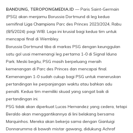
BANDUNG, TEROPONGMEDIA.ID
— Paris Saint-Germain
(PSG) akan menjamu Borussia Dortmund di leg kedua
semifinal
Liga Champions
Parc des Princes 2023/2024, Rabu
(8/5/2024) pagi WIB. Laga ini krusial bagi kedua tim untuk
mencapai final di Wembley.
Borussia Dortmund tiba di markas PSG dengan keunggulan
satu gol usai memenangi leg pertama 1-0 di Signal Iduna
Park. Meski begitu, PSG masih berpeluang meraih
kemenangan di Parc des Princes dan mencapai final.
Kemenangan 1-0 sudah cukup bagi PSG untuk meneruskan
pertandingan ke perpanjangan waktu atau bahkan adu
penalti. Kedua tim memiliki skuad yang sangat baik di
pertandingan ini.
PSG tidak akan diperkuat Lucas Hernandez yang cedera, tetapi
Beraldo akan menggantikannya di lini belakang bersama
Marquinhos. Mereka akan bekerja sama dengan Gianluigi
Donnarumma di bawah mistar gawang, didukung Achraf