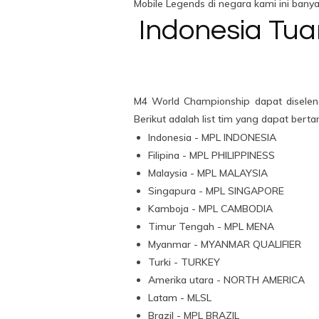
Mobile Legends di negara kami ini bany
Indonesia Tu
M4 World Championship dapat diselen
Berikut adalah list tim yang dapat bert
Indonesia - MPL INDONESIA
Filipina - MPL PHILIPPINESS
Malaysia - MPL MALAYSIA
Singapura - MPL SINGAPORE
Kamboja - MPL CAMBODIA
Timur Tengah - MPL MENA
Myanmar - MYANMAR QUALIFIER
Turki - TURKEY
Amerika utara - NORTH AMERICA
Latam - MLSL
Brazil - MPL BRAZIL