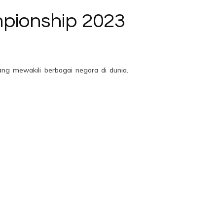
pionship 2023
g mewakili berbagai negara di dunia.