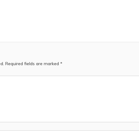
ed.
Required fields are marked
*