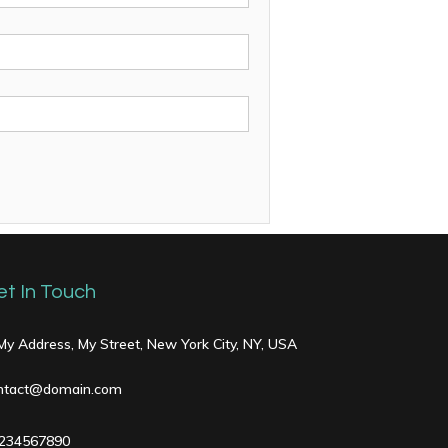
et In Touch
 My Address, My Street, New York City, NY, USA
ntact@domain.com
234567890