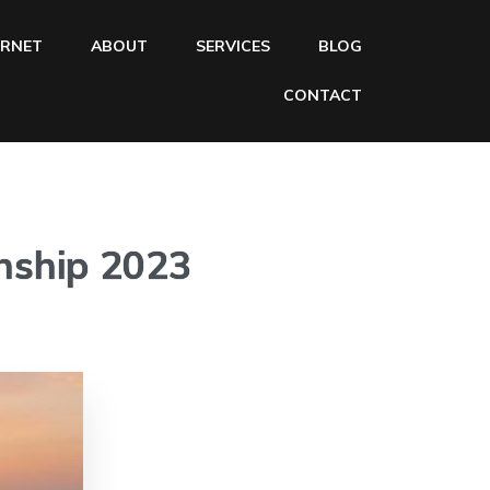
ERNET
ABOUT
SERVICES
BLOG
CONTACT
nship 2023