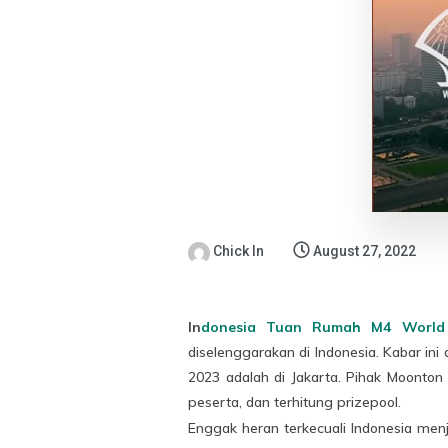
Chick In
August 27, 2022
In
donesia Tuan Rumah M4 World
diselenggarakan di Indonesia. Kabar i
2023 adalah di Jakarta. Pihak Moonton
peserta, dan terhitung prizepool.
Enggak heran terkecuali Indonesia me