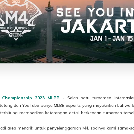
 Championship 2023 MLBB
- Salah satu turnamen internasio
ni datang dari YouTube punya MLBB esports yang meyakinkan bahwa
 terhitung memberikan keterangan detail berkenaan turnamen terse
njadi area menarik untuk penyelenggaraan M4, soalnya kami sama-s