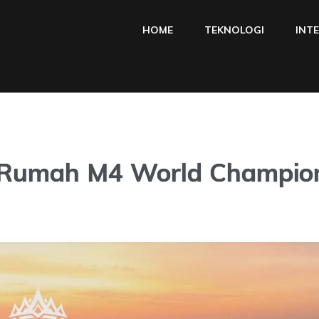
HOME
TEKNOLOGI
INT
 Rumah M4 World Champio