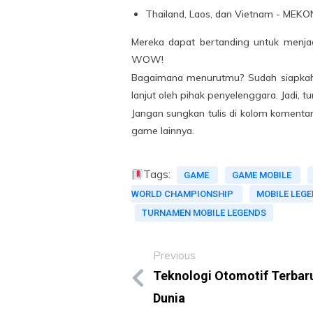
Thailand, Laos, dan Vietnam - MEK
Mereka dapat bertanding untuk menjad
WOW!
Bagaimana menurutmu? Sudah siapkah u
lanjut oleh pihak penyelenggara. Jadi, t
Jangan sungkan tulis di kolom komentar
game lainnya.
Tags:
GAME
GAME MOBILE
WORLD CHAMPIONSHIP
MOBILE LEG
TURNAMEN MOBILE LEGENDS
Previous
Teknologi Otomotif Terba
Dunia