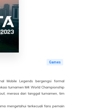
Games
nal Mobile Legends bergengsi formal
 lokasi turnamen M4 World Championship
but; merasa dari tanggal turnamen, tim
ama mengetahui terkecuali fans pemain