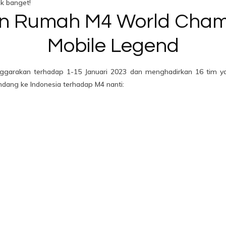
ak banget!
an Rumah M4 World Cham
Mobile Legend
ggarakan terhadap 1-15 Januari 2023 dan menghadirkan 16 tim yan
andang ke Indonesia terhadap M4 nanti: