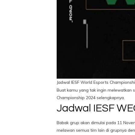
Jadwal IESF World Esports Championsh
Buat kamu yang tak ingin melewatkan s
Championship 2024 selengkapnya.
Jadwal IESF WE
Babak grup akan dimulai pada 11 Novemb
melawan semua tim lain di grupnya de