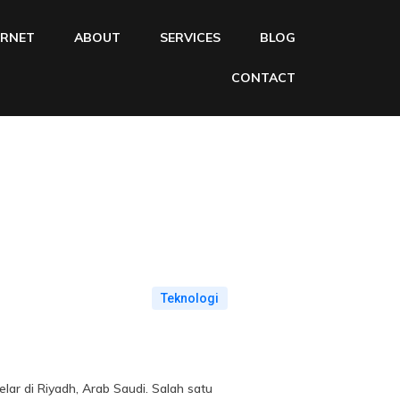
ERNET
ABOUT
SERVICES
BLOG
CONTACT
Teknologi
lar di Riyadh, Arab Saudi. Salah satu