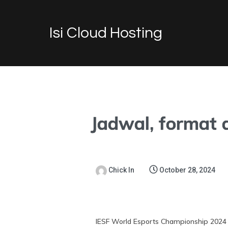
Isi Cloud Hosting
Jadwal, format
Chick In
October 28, 2024
IESF World Esports Championship 2024 ke