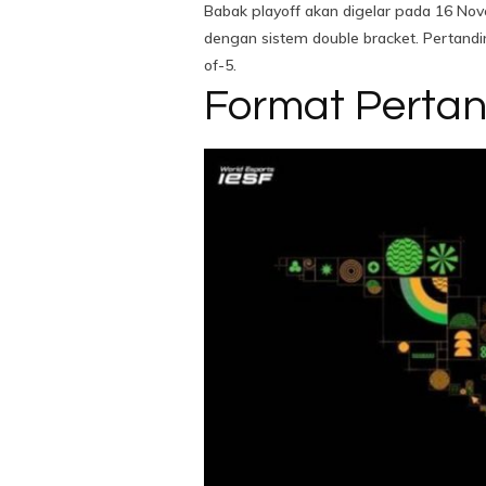
Babak playoff akan digelar pada 16 No
dengan sistem double bracket. Pertand
of-5.
Format Perta