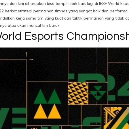
 dan kini diharapkan bisa tampil lebih baik lagi di IESF World Esp
 berkat strategi permainan timnas yang sangat baik dan performa ya
dalkan kerja sama tim yang kuat dan taktik permainan yang tidak d
nya atau akan muncul tim baru?
World Esports Champions