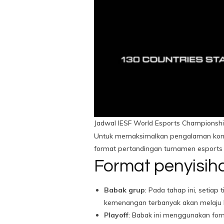
Jadwal IESF World Esports Championsh
Untuk memaksimalkan pengalaman komp
format pertandingan turnamen esports 
Format penyisih
Babak grup
: Pada tahap ini, setia
kemenangan terbanyak akan melaju k
Playoff
: Babak ini menggunakan for