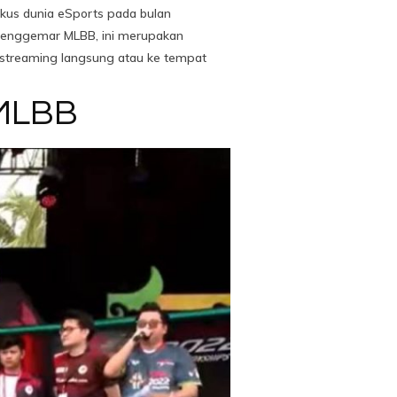
fokus dunia eSports pada bulan
penggemar MLBB, ini merupakan
 streaming langsung atau ke tempat
 MLBB