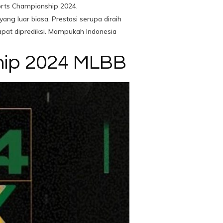
orts Championship 2024.
ng luar biasa. Prestasi serupa diraih
apat diprediksi. Mampukah Indonesia
hip 2024 MLBB