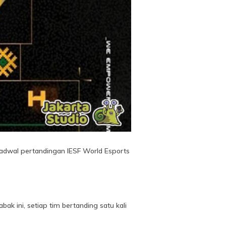
adwal pertandingan IESF World Esports
k ini, setiap tim bertanding satu kali