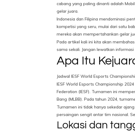
cabang yang paling dinanti adalah Mobi
gelar juara.
Indonesia dan Filipina mendominasi pent
kompetisi yang seru, mulai dari satu b
mereka akan mempertahankan gelar juara
Pada artikel kali ini kita akan membah
sama sekali. Jangan lewatkan informasi
Apa Itu Kejua
Jadwal IESF World Esports Championsh
IESF World Esports Championship 2024 
Federation (IESF). Turnamen ini mempe
Bang (MLBB). Pada tahun 2024, turname
Turnamen ini tidak hanya sekedar ajang
persaingan sengit antar tim nasional. 
Lokasi dan tang