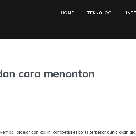
HOME
TEKNOLOGI
INT
 dan cara menonton
mbali digelar dan kali ini kompetisi esports terbesar dunia akan dige