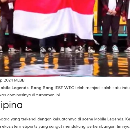
ip 2024 MLBB
obile Legends: Bang Bang IESF WEC
telah menjadi salah satu indus
kkan dominasinya di turnamen ini.
lipina
egara yang terkenal dengan kekuatannya di scene Mobile Legends. Ked
uga ekosistem eSports yang sangat mendukung perkembangan timnya. 