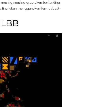
ri masing-masing grup akan bertanding
k final akan menggunakan format best-
MLBB