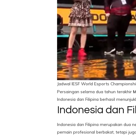
Jadwal IESF World Esports Championsh
Persaingan selama dua tahun terakhir
M
Indonesia dan Filipina berhasil menunju
Indonesia dan Fi
Indonesia dan Filipina merupakan dua n
pemain profesional berbakat, tetapi j