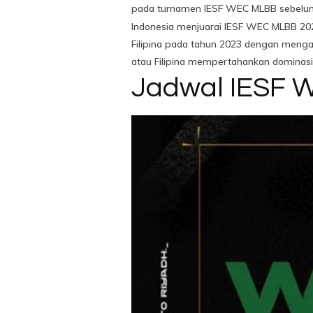
pada turnamen IESF WEC MLBB sebelumnya
Indonesia menjuarai IESF WEC MLBB 2022
Filipina pada tahun 2023 dengan mengan
atau Filipina mempertahankan dominasi
Jadwal IESF 