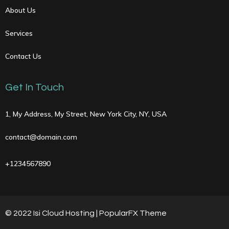
About Us
Services
Contact Us
Get In Touch
1, My Address, My Street, New York City, NY, USA
contact@domain.com
+1234567890
© 2022 Isi Cloud Hosting |
PopularFX Theme