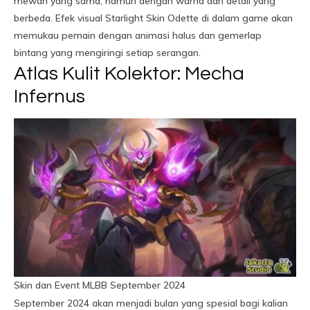
mewah yang sama, namun dengan warna dan detail yang
berbeda. Efek visual Starlight Skin Odette di dalam game akan
memukau pemain dengan animasi halus dan gemerlap
bintang yang mengiringi setiap serangan.
Atlas Kulit Kolektor: Mecha
Infernus
Skin dan Event MLBB September 2024
September 2024 akan menjadi bulan yang spesial bagi kalian