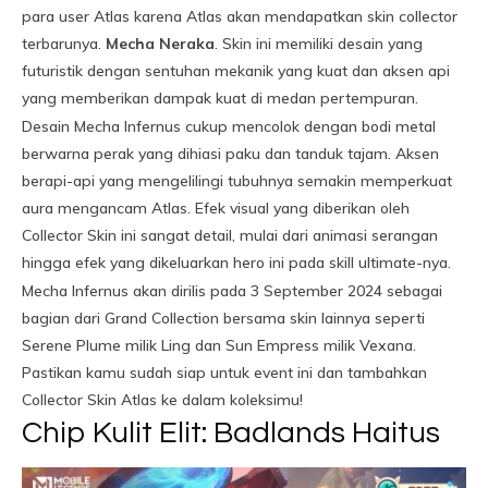
para user Atlas karena Atlas akan mendapatkan skin collector
terbarunya.
Mecha Neraka
. Skin ini memiliki desain yang
futuristik dengan sentuhan mekanik yang kuat dan aksen api
yang memberikan dampak kuat di medan pertempuran.
Desain Mecha Infernus cukup mencolok dengan bodi metal
berwarna perak yang dihiasi paku dan tanduk tajam. Aksen
berapi-api yang mengelilingi tubuhnya semakin memperkuat
aura mengancam Atlas. Efek visual yang diberikan oleh
Collector Skin ini sangat detail, mulai dari animasi serangan
hingga efek yang dikeluarkan hero ini pada skill ultimate-nya.
Mecha Infernus akan dirilis pada 3 September 2024 sebagai
bagian dari Grand Collection bersama skin lainnya seperti
Serene Plume milik Ling dan Sun Empress milik Vexana.
Pastikan kamu sudah siap untuk event ini dan tambahkan
Collector Skin Atlas ke dalam koleksimu!
Chip Kulit Elit: Badlands Haitus