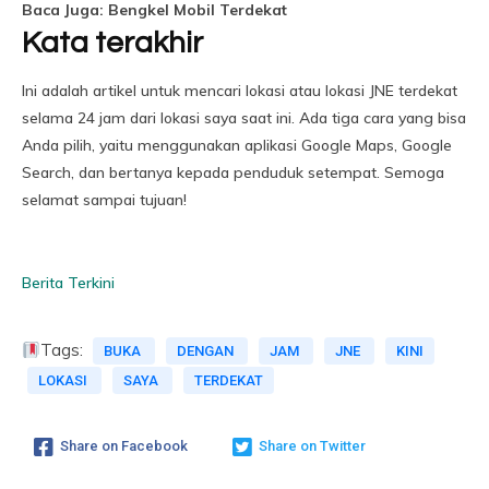
Baca Juga: Bengkel Mobil Terdekat
Kata terakhir
Ini adalah artikel untuk mencari lokasi atau lokasi JNE terdekat
selama 24 jam dari lokasi saya saat ini. Ada tiga cara yang bisa
Anda pilih, yaitu menggunakan aplikasi Google Maps, Google
Search, dan bertanya kepada penduduk setempat. Semoga
selamat sampai tujuan!
Berita Terkini
Tags:
BUKA
DENGAN
JAM
JNE
KINI
LOKASI
SAYA
TERDEKAT
Share on Facebook
Share on Twitter