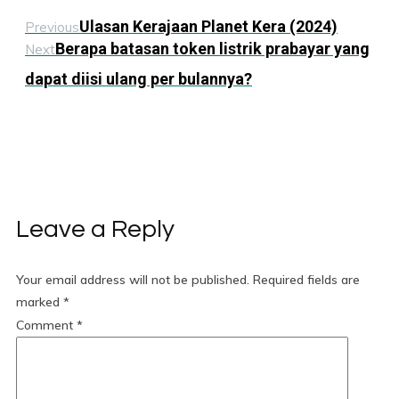
Ulasan Kerajaan Planet Kera (2024)
Previous
Berapa batasan token listrik prabayar yang
Next
dapat diisi ulang per bulannya?
Leave a Reply
Your email address will not be published.
Required fields are
marked
*
Comment
*