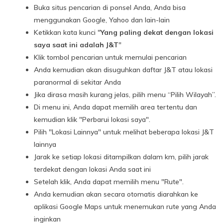
Buka situs pencarian di ponsel Anda, Anda bisa
menggunakan Google, Yahoo dan lain-lain
Ketikkan kata kunci "
Yang paling dekat dengan lokasi
saya saat ini adalah J&T
"
Klik tombol pencarian untuk memulai pencarian
Anda kemudian akan disuguhkan daftar J&T atau lokasi
paranormal di sekitar Anda
Jika dirasa masih kurang jelas, pilih menu “Pilih Wilayah”.
Di menu ini, Anda dapat memilih area tertentu dan
kemudian klik "Perbarui lokasi saya".
Pilih "Lokasi Lainnya" untuk melihat beberapa lokasi J&T
lainnya
Jarak ke setiap lokasi ditampilkan dalam km, pilih jarak
terdekat dengan lokasi Anda saat ini
Setelah klik, Anda dapat memilih menu "Rute".
Anda kemudian akan secara otomatis diarahkan ke
aplikasi Google Maps untuk menemukan rute yang Anda
inginkan