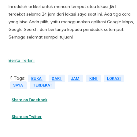
Ini adalah artikel untuk mencari tempat atau lokasi J&T
terdekat selama 24 jam dari lokasi saya saat ini. Ada tiga cara
yang bisa Anda pilih, yaitu menggunakan aplikasi Google Maps,
Google Search, dan bertanya kepada penduduk setempat.
Semoga selamat sampai tujuan!
Berita Terkini
🔖Tags:
BUKA
DARI
JAM
KINI
LOKASI
SAYA
TERDEKAT
Share on Facebook
Share on Twitter