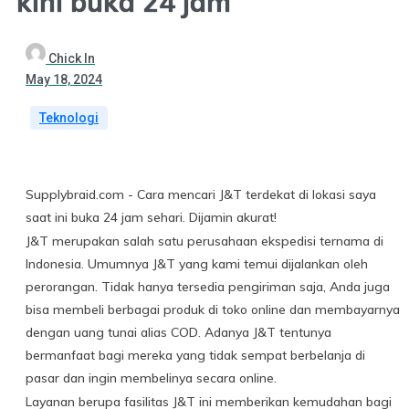
kini buka 24 jam
Chick In
May 18, 2024
Teknologi
Supplybraid.com - Cara mencari J&T terdekat di lokasi saya
saat ini buka 24 jam sehari. Dijamin akurat!
J&T merupakan salah satu perusahaan ekspedisi ternama di
Indonesia. Umumnya J&T yang kami temui dijalankan oleh
perorangan. Tidak hanya tersedia pengiriman saja, Anda juga
bisa membeli berbagai produk di toko online dan membayarnya
dengan uang tunai alias COD. Adanya J&T tentunya
bermanfaat bagi mereka yang tidak sempat berbelanja di
pasar dan ingin membelinya secara online.
Layanan berupa fasilitas J&T ini memberikan kemudahan bagi