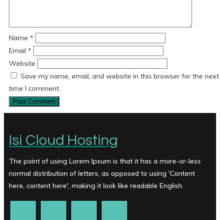
Name
*
Email
*
Website
Save my name, email, and website in this browser for the next
time I comment.
Isi Cloud Hosting
The point of using Lorem Ipsum is that it has a more-or-less
normal distribution of letters, as opposed to using 'Content
here, content here', making it look like readable English.