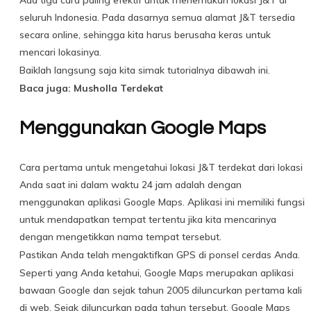
Ada tiga cara paling efektif untuk menemukan lokasi J&T di
seluruh Indonesia. Pada dasarnya semua alamat J&T tersedia
secara online, sehingga kita harus berusaha keras untuk
mencari lokasinya.
Baiklah langsung saja kita simak tutorialnya dibawah ini.
Baca juga: Musholla Terdekat
Menggunakan Google Maps
Cara pertama untuk mengetahui lokasi J&T terdekat dari lokasi
Anda saat ini dalam waktu 24 jam adalah dengan
menggunakan aplikasi Google Maps. Aplikasi ini memiliki fungsi
untuk mendapatkan tempat tertentu jika kita mencarinya
dengan mengetikkan nama tempat tersebut.
Pastikan Anda telah mengaktifkan GPS di ponsel cerdas Anda.
Seperti yang Anda ketahui, Google Maps merupakan aplikasi
bawaan Google dan sejak tahun 2005 diluncurkan pertama kali
di web. Sejak diluncurkan pada tahun tersebut, Google Maps