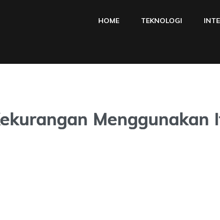
HOME
TEKNOLOGI
INT
Kekurangan Menggunakan I