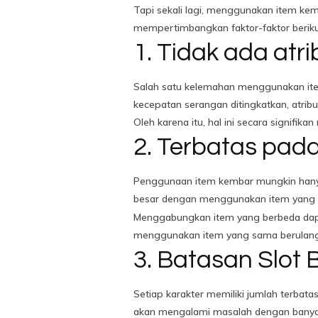
Tapi sekali lagi, menggunakan item ke
mempertimbangkan faktor-faktor beriku
1. Tidak ada atr
Salah satu kelemahan menggunakan item k
kecepatan serangan ditingkatkan, atribu
Oleh karena itu, hal ini secara signifika
2. Terbatas pad
Penggunaan item kembar mungkin hanya 
besar dengan menggunakan item yang s
Menggabungkan item yang berbeda dapat
menggunakan item yang sama berulang ka
3. Batasan Slot
Setiap karakter memiliki jumlah terba
akan mengalami masalah dengan banyakn