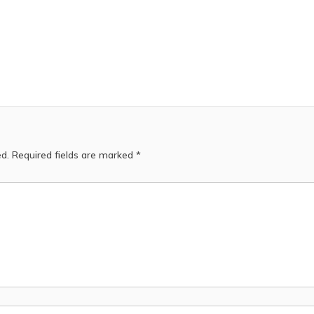
ed.
Required fields are marked
*