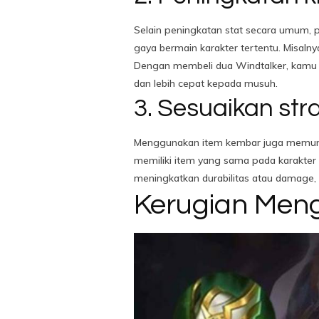
Selain peningkatan stat secara umum,
gaya bermain karakter tertentu. Misal
Dengan membeli dua Windtalker, kamu 
dan lebih cepat kepada musuh.
3. Sesuaikan str
Menggunakan item kembar juga memung
memiliki item yang sama pada karakter
meningkatkan durabilitas atau damage, d
Kerugian Men