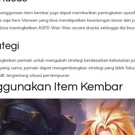
 penggunaan item kembar juga dapat memberikan peningkatan spesif
nya saja hero Vanwan yang bisa mendapatkan keuntungan besar dari 
bisa meningkatkan ASPD Wan Wan secara drastis sehingga dia bis
ategi
kinkan pemain untuk mengubah strategi berdasarkan kebutuhan pe
 yang sama, pemain dapat mengembangkan strategi yang lebih fokus 
ll, tergantung situasi pertempuran.
ggunakan Item Kembar