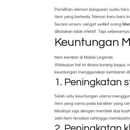
Pemilihan elemen bangunan suatu hero s
item yang berbeda. Namun baru-baru in
Secara umum, sangat sedikit orang
Mem
dikatakan tidak efektif. Tapi sebenarnya
Keuntungan M
Item kembar di Mobile Legends
Walaupun hal ini dirasa kurang bagus,
keuntungan menggunakan kembaran di
1. Peningkatan st
Salah satu keuntungan utama mengguna
item yang sama pada karakter yang sam
Misalnya saja dengan membeli dua buah
oleh item tersebut sehingga membuatn
2. Peningkatan 