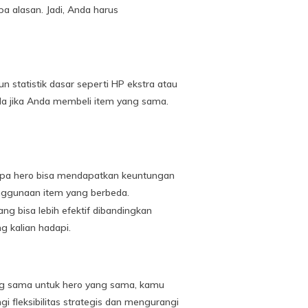
apa alasan. Jadi, Anda harus
 statistik dasar seperti HP ekstra atau
anda jika Anda membeli item yang sama.
rapa hero bisa mendapatkan keuntungan
nggunaan item yang berbeda.
 bisa lebih efektif dibandingkan
g kalian hadapi.
ang sama untuk hero yang sama, kamu
fleksibilitas strategis dan mengurangi