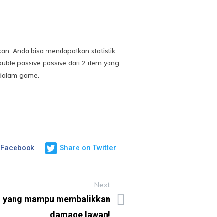
an, Anda bisa mendapatkan statistik
uble passive passive dari 2 item yang
 dalam game.
 Facebook
Share on Twitter
Next
ro yang mampu membalikkan
damage lawan!