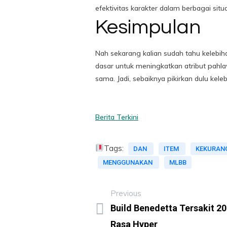
efektivitas karakter dalam berbagai sit
Kesimpulan
Nah sekarang kalian sudah tahu kelebi
dasar untuk meningkatkan atribut pahla
sama. Jadi, sebaiknya pikirkan dulu k
Berita Terkini
Tags:
DAN
ITEM
KEKURAN
MENGGUNAKAN
MLBB
Previous
Build Benedetta Tersakit 
Rasa Hyper