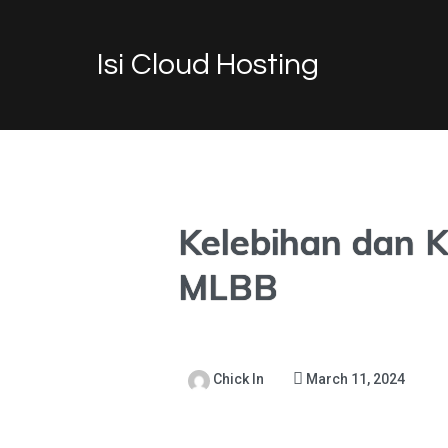
Isi Cloud Hosting
Kelebihan dan 
MLBB
Chick In
March 11, 2024