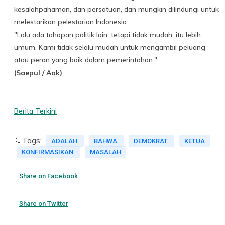
kesalahpahaman, dan persatuan, dan mungkin dilindungi untuk
melestarikan pelestarian Indonesia.
"Lalu ada tahapan politik lain, tetapi tidak mudah, itu lebih
umum. Kami tidak selalu mudah untuk mengambil peluang
atau peran yang baik dalam pemerintahan."
(Saepul / Aak)
Berita Terkini
🔖Tags:
ADALAH
BAHWA
DEMOKRAT
KETUA
KONFIRMASIKAN
MASALAH
Share on Facebook
Share on Twitter