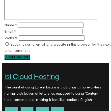
Name
*
Email
*
Website
Save my name, email, and website in this browser for the next
time I comment.
Isi Cloud Hosting
The point of using Lorem Ipsum is that it has a more-or-less
normal distribution of letters, as opposed to using 'Content
here, content here', making it look like readable English.