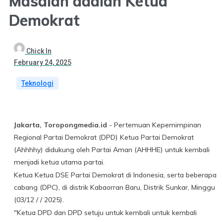
Masalah adalah Ketua
Demokrat
Chick In
February 24, 2025
Teknologi
Jakarta, Toropongmedia.id
- Pertemuan Kepemimpinan
Regional Partai Demokrat (DPD) Ketua Partai Demokrat
(Ahhhhy) didukung oleh Partai Aman (AHHHE) untuk kembali
menjadi ketua utama partai.
Ketua Ketua DSE Partai Demokrat di Indonesia, serta beberapa
cabang (DPC), di distrik Kabaorran Baru, Distrik Sunkar, Minggu
(03/12 / / 2025).
"Ketua DPD dan DPD setuju untuk kembali untuk kembali