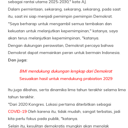
sebagai rantai utama 2025-2030," kata AJ.
Dalam permintaan, sekarang, sekarang, sekarang, pada saat
itu, saat ini siap menjadi pemimpin pemimpin Demokrat.
"Saya berharap untuk mengambil semua tembakan dan
kekuatan untuk melanjutkan kepemimpinan," katanya, saya
akan terus melanjutkan kepemimpinan, "katanya.
Dengan dukungan perawatan, Demokrat percaya bahwa
Demokrat dapat memainkan peran untuk bermain Indonesia.
Dan juga:
BMI mendukung dukungan lengkap dari Demokrat
Sesuaikan hasil untuk mendukung prabiation 2029
Itu juga dibahas, serta dinamika lima tahun terakhir selama lima
tahun terakhir.
"Dari 2020 Kongres. Lokasi pertama diterbitkan sebagai
COVID-19
Oleh karena itu, tidak mudah, sangat terbatas, jadi
kita perlu fokus pada publik, "katanya.
Selain itu, kesulitan demokratis mungkin akan menolak