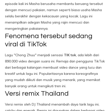
episode kali ini Masha berusaha membantu beruang tersebut
dengan mencuci pakaian, namun seperti biasa usaha Masha
selalu berakhir dengan kekacauan yang kocak. Lagu ini
menampilkan adegan Masha yang rajin mencuci dan
mengeringkan pakaiannya.
Fenomena tersebut sedang
viral di TikTok
Lagu "Chong Zhuu" menjadi sensasi
TIK tok
, ada lebih dari
890.000 video dengan suara ini. Remaja dan pengguna TikTok
dari berbagai kalangan membuat video dance yang lucu dan
kreatif untuk lagu ini. Popularitasnya karena koreografinya
yang mudah diikuti dan musik yang menarik, yang memikat
banyak orang untuk mengikuti tren ini.
Versi remix Thailand
Versi remix oleh DJ Thailand menambah daya tarik lagu ini,
catchy dan energik. Remix ini digunakan dalam berbagai video