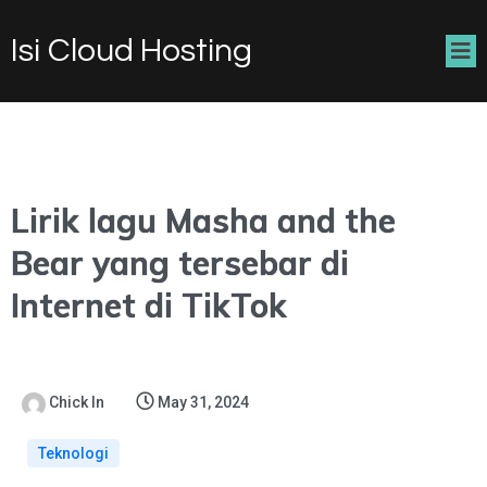
Isi Cloud Hosting
Lirik lagu Masha and the
Bear yang tersebar di
Internet di TikTok
Chick In
May 31, 2024
Teknologi