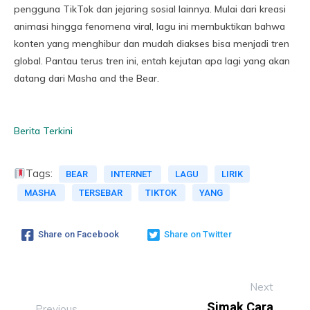
pengguna TikTok dan jejaring sosial lainnya. Mulai dari kreasi
animasi hingga fenomena viral, lagu ini membuktikan bahwa
konten yang menghibur dan mudah diakses bisa menjadi tren
global. Pantau terus tren ini, entah kejutan apa lagi yang akan
datang dari Masha and the Bear.
Berita Terkini
Tags:
BEAR
INTERNET
LAGU
LIRIK
MASHA
TERSEBAR
TIKTOK
YANG
Share on Facebook
Share on Twitter
Next
Simak Cara
Previous