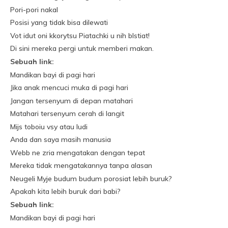
Pori-pori nakal
Posisi yang tidak bisa dilewati
Vot idut oni kkorytsu Piatachki u nih blstiat!
Di sini mereka pergi untuk memberi makan.
Sebuah link:
Mandikan bayi di pagi hari
Jika anak mencuci muka di pagi hari
Jangan tersenyum di depan matahari
Matahari tersenyum cerah di langit
Mijs toboiu vsy atau ludi
Anda dan saya masih manusia
Webb ne zria mengatakan dengan tepat
Mereka tidak mengatakannya tanpa alasan
Neugeli Myje budum budum porosiat lebih buruk?
Apakah kita lebih buruk dari babi?
Sebuah link:
Mandikan bayi di pagi hari