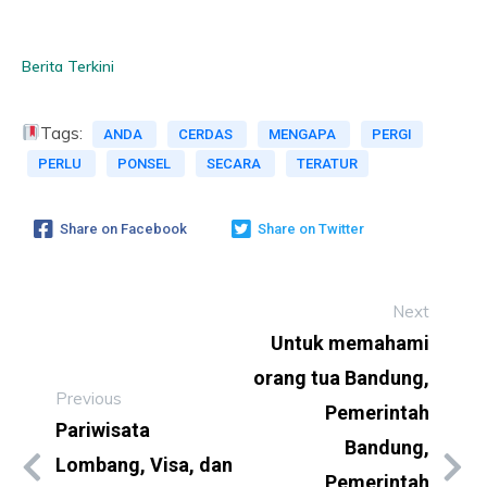
Berita Terkini
Tags:
ANDA
CERDAS
MENGAPA
PERGI
PERLU
PONSEL
SECARA
TERATUR
Share on Facebook
Share on Twitter
Next
Untuk memahami
orang tua Bandung,
Previous
Pemerintah
Pariwisata
Bandung,
Lombang, Visa, dan
Pemerintah