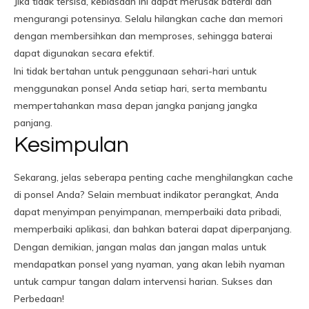
Jika tidak tersisa, kebiasaan ini dapat merusak baterai dan
mengurangi potensinya. Selalu hilangkan cache dan memori
dengan membersihkan dan memproses, sehingga baterai
dapat digunakan secara efektif.
Ini tidak bertahan untuk penggunaan sehari-hari untuk
menggunakan ponsel Anda setiap hari, serta membantu
mempertahankan masa depan jangka panjang jangka
panjang.
Kesimpulan
Sekarang, jelas seberapa penting cache menghilangkan cache
di ponsel Anda? Selain membuat indikator perangkat, Anda
dapat menyimpan penyimpanan, memperbaiki data pribadi,
memperbaiki aplikasi, dan bahkan baterai dapat diperpanjang.
Dengan demikian, jangan malas dan jangan malas untuk
mendapatkan ponsel yang nyaman, yang akan lebih nyaman
untuk campur tangan dalam intervensi harian. Sukses dan
Perbedaan!