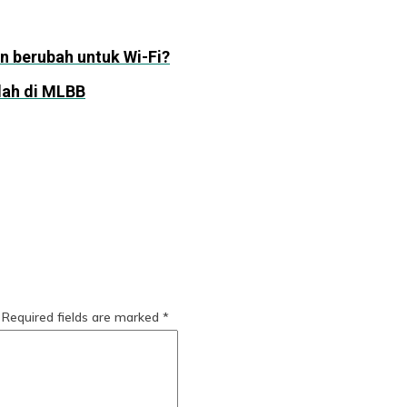
in berubah untuk Wi-Fi?
ah di MLBB
Required fields are marked
*