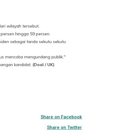
ri wilayah tersebut.
persen hingga 59 persen.
esiden sebagai tanda sekutu sekutu
arus mencoba mengundang publik."
nangan kandidat.
(Doal / UK)
Share on Facebook
Share on Twitter