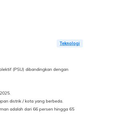
Teknologi
kolektif (PSU) dibandingkan dengan
 2025.
an distrik / kota yang berbeda.
uman adalah dari 66 persen hingga 65