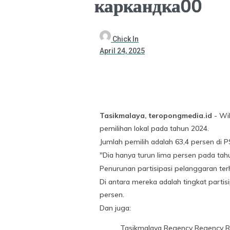
каркандка00
Chick In
April 24, 2025
Tasikmalaya, teropongmedia.id
- Wil
pemilihan lokal pada tahun 2024.
Jumlah pemilih adalah 63,4 persen di P
"Dia hanya turun lima persen pada tahu
Penurunan partisipasi pelanggaran terh
Di antara mereka adalah tingkat parti
persen.
Dan juga:
Tasikmalaya Regency Regency 