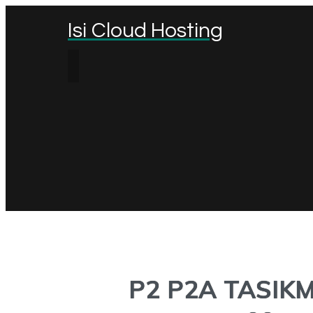
Isi Cloud Hosting
P2 P2A TASIKM