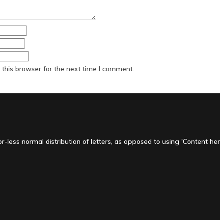
this browser for the next time I comment.
-less normal distribution of letters, as opposed to using 'Content here