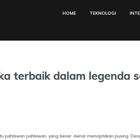
HOME
TEKNOLOGI
INT
a terbaik dalam legenda s
satu pahlawan pahlawan, yang benar -benar menciptakan pusing. Den