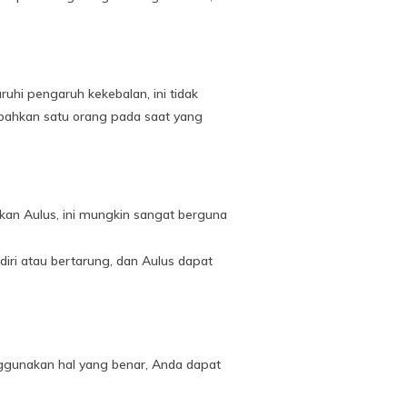
uhi pengaruh kekebalan, ini tidak
ahkan satu orang pada saat yang
n Aulus, ini mungkin sangat berguna
ri atau bertarung, dan Aulus dapat
nggunakan hal yang benar, Anda dapat