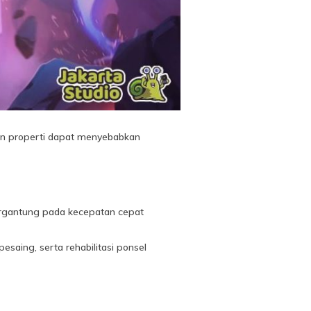
kan properti dapat menyebabkan
tergantung pada kecepatan cepat
saing, serta rehabilitasi ponsel