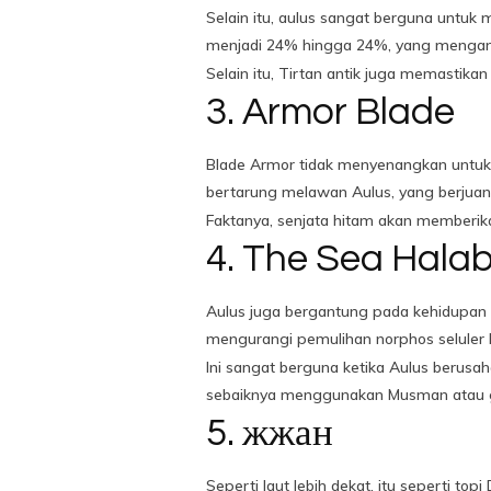
Selain itu, aulus sangat berguna untuk
menjadi 24% hingga 24%, yang mengand
Selain itu, Tirtan antik juga memastik
3. Armor Blade
Blade Armor tidak menyenangkan untuk 
bertarung melawan Aulus, yang berjua
Faktanya, senjata hitam akan memberikan
4. The Sea Hala
Aulus juga bergantung pada kehidupan a
mengurangi pemulihan norphos seluler 
Ini sangat berguna ketika Aulus berus
sebaiknya menggunakan Musman atau g
5. жжан
Seperti laut lebih dekat, itu seperti to