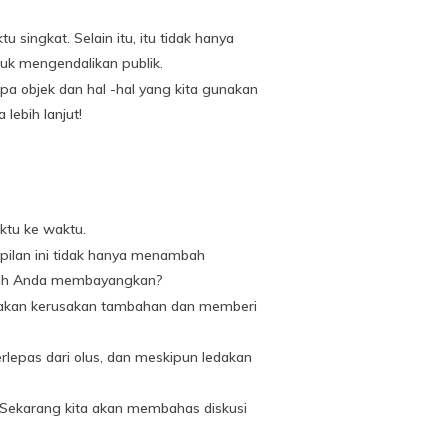
ingkat. Selain itu, itu tidak hanya
tuk mengendalikan publik.
pa objek dan hal -hal yang kita gunakan
lebih lanjut!
ktu ke waktu.
pilan ini tidak hanya menambah
patkah Anda membayangkan?
hayakan kerusakan tambahan dan memberi
terlepas dari olus, dan meskipun ledakan
 Sekarang kita akan membahas diskusi