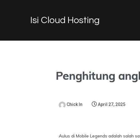
Isi Cloud Hosting
Penghitung angk
Chick In
April 27, 2025
Aulus di Mobile Legends adalah salah 