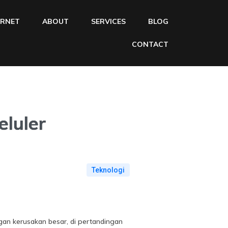
ERNET
ABOUT
SERVICES
BLOG
CONTACT
eluler
Teknologi
gan kerusakan besar, di pertandingan