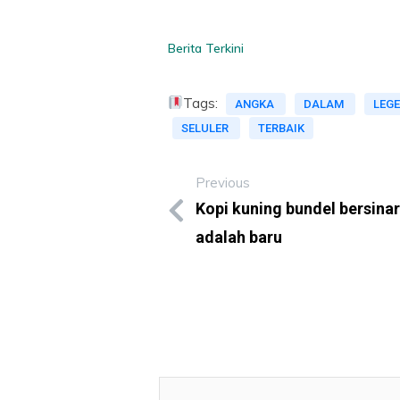
Berita Terkini
Tags:
ANGKA
DALAM
LEG
SELULER
TERBAIK
Previous
Kopi kuning bundel bersinar
adalah baru