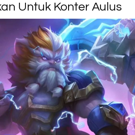
an Untuk Konter Aulus