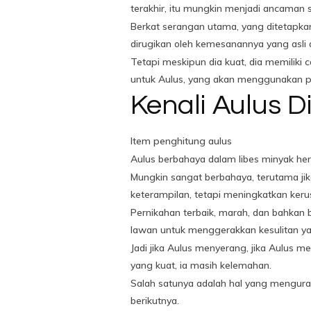
terakhir, itu mungkin menjadi ancaman s
Berkat serangan utama, yang ditetapkan
dirugikan oleh kemesanannya yang asli d
Tetapi meskipun dia kuat, dia memiliki 
untuk Aulus, yang akan menggunakan pah
Kenali Aulus D
Item penghitung aulus
Aulus berbahaya dalam libes minyak her
Mungkin sangat berbahaya, terutama ji
keterampilan, tetapi meningkatkan keru
Pernikahan terbaik, marah, dan bahkan
lawan untuk menggerakkan kesulitan ya
Jadi jika Aulus menyerang, jika Aulus me
yang kuat, ia masih kelemahan.
Salah satunya adalah hal yang mengura
berikutnya.