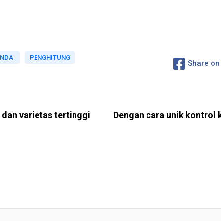
ENDA
PENGHITUNG
Share on
 dan varietas tertinggi
Dengan cara unik kontrol k