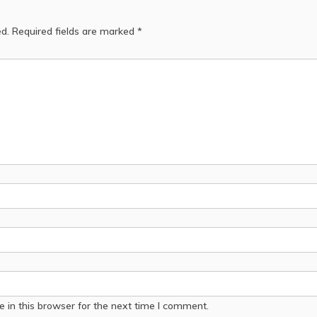
ed.
Required fields are marked
*
 in this browser for the next time I comment.