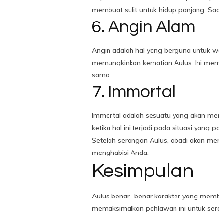
membuat sulit untuk hidup panjang. Saa
6. Angin Alam
Angin adalah hal yang berguna untuk wa
memungkinkan kematian Aulus. Ini me
sama.
7. Immortal
Immortal adalah sesuatu yang akan me
ketika hal ini terjadi pada situasi yang 
Setelah serangan Aulus, abadi akan me
menghabisi Anda.
Kesimpulan
Aulus benar -benar karakter yang membu
memaksimalkan pahlawan ini untuk sera