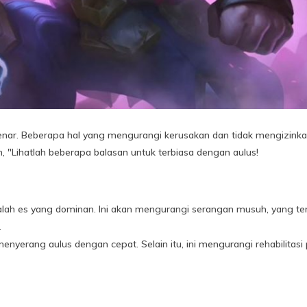
g benar. Beberapa hal yang mengurangi kerusakan dan tidak mengizin
, "Lihatlah beberapa balasan untuk terbiasa dengan aulus!
 adalah es yang dominan. Ini akan mengurangi serangan musuh, yang 
.
erang aulus dengan cepat. Selain itu, ini mengurangi rehabilitasi pe