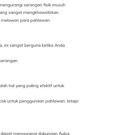
n mengurangi serangan fisik musuh
yang sangat mengkhawatirkan.
ma melawan para pahlawan.
 ini sangat berguna ketika Anda
 serangan.
ah hal yang paling efektif untuk
ocok untuk penggunaan pahlawan, tetapi
Anda dapat mengurangi dukungan Aulus,