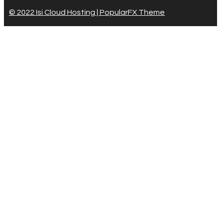
© 2022 Isi Cloud Hosting |
PopularFX Theme