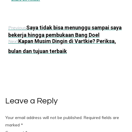
Saya tidak bisa menunggu sampai saya
Previous
bekerja hingga pembukaan Bang Doel
Kapan Musim Dingin di Vartkie? Periksa,
Next
bulan dan tujuan terbaik
Leave a Reply
Your email address will not be published.
Required fields are
marked
*