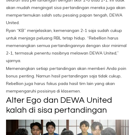
seluruh sisa pertandingan dengan skor 2-0 atau 2-1. Ini tidak
akan mudah mengingat sisa pertandingan mereka juga akan
mempertemukan salah satu pesaing papan tengah, DEWA
United.
Ryan “KB” menjelaskan, kemenangan 2-1 saja sudah cukup
untuk menjaga peluang RBL tetap hidup. “Rebellion harus
memenangkan semua pertandingannya dengan skor minimal
2-1, termasuk penentu nasibnya melawan DEWA United,”
ujarnya.
Memenangkan setiap pertandingan akan memberi Anda poin
bonus penting. Namun hasil pertandingan saja tidak cukup,
Rebellion juga harus fokus pada hasil tim lain yang akan
mempengaruhi posisinya di klasemen.
Alter Ego dan DEWA United
kalah di sisa pertandingan