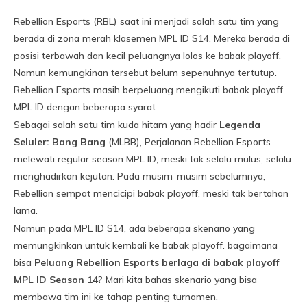
Rebellion Esports (RBL) saat ini menjadi salah satu tim yang
berada di zona merah klasemen MPL ID S14. Mereka berada di
posisi terbawah dan kecil peluangnya lolos ke babak playoff.
Namun kemungkinan tersebut belum sepenuhnya tertutup.
Rebellion Esports masih berpeluang mengikuti babak playoff
MPL ID dengan beberapa syarat.
Sebagai salah satu tim kuda hitam yang hadir
Legenda
Seluler: Bang Bang
(MLBB), Perjalanan Rebellion Esports
melewati regular season MPL ID, meski tak selalu mulus, selalu
menghadirkan kejutan. Pada musim-musim sebelumnya,
Rebellion sempat mencicipi babak playoff, meski tak bertahan
lama.
Namun pada MPL ID S14, ada beberapa skenario yang
memungkinkan untuk kembali ke babak playoff. bagaimana
bisa
Peluang Rebellion Esports berlaga di babak playoff
MPL ID Season 14
? Mari kita bahas skenario yang bisa
membawa tim ini ke tahap penting turnamen.