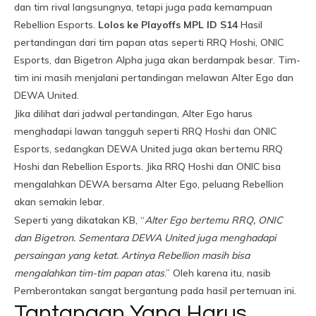
dan tim rival langsungnya, tetapi juga pada kemampuan
Rebellion Esports.
Lolos ke Playoffs MPL ID S14
Hasil
pertandingan dari tim papan atas seperti RRQ Hoshi, ONIC
Esports, dan Bigetron Alpha juga akan berdampak besar. Tim-
tim ini masih menjalani pertandingan melawan Alter Ego dan
DEWA United.
Jika dilihat dari jadwal pertandingan, Alter Ego harus
menghadapi lawan tangguh seperti RRQ Hoshi dan ONIC
Esports, sedangkan DEWA United juga akan bertemu RRQ
Hoshi dan Rebellion Esports. Jika RRQ Hoshi dan ONIC bisa
mengalahkan DEWA bersama Alter Ego, peluang Rebellion
akan semakin lebar.
Seperti yang dikatakan KB, “
Alter Ego bertemu RRQ, ONIC
dan Bigetron. Sementara DEWA United juga menghadapi
persaingan yang ketat. Artinya Rebellion masih bisa
mengalahkan tim-tim papan atas
.” Oleh karena itu, nasib
Pemberontakan sangat bergantung pada hasil pertemuan ini.
Tantangan Yang Harus