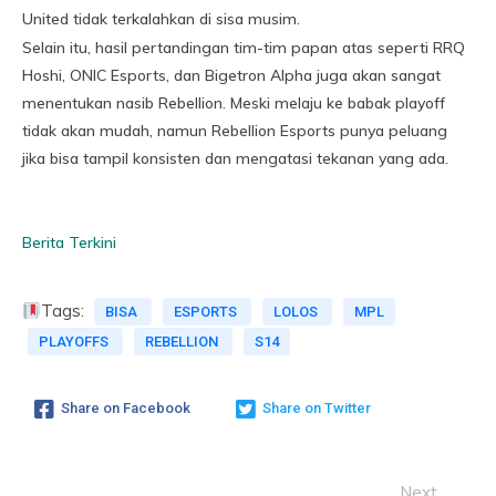
United tidak terkalahkan di sisa musim.
Selain itu, hasil pertandingan tim-tim papan atas seperti RRQ
Hoshi, ONIC Esports, dan Bigetron Alpha juga akan sangat
menentukan nasib Rebellion. Meski melaju ke babak playoff
tidak akan mudah, namun Rebellion Esports punya peluang
jika bisa tampil konsisten dan mengatasi tekanan yang ada.
Berita Terkini
Tags:
BISA
ESPORTS
LOLOS
MPL
PLAYOFFS
REBELLION
S14
Share on Facebook
Share on Twitter
Next