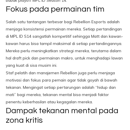
babak playoff MPL ID Season 14.
Fokus pada permainan tim
Salah satu tantangan terbesar bagi Rebellion Esports adalah
menjaga konsistensi permainan mereka. Setiap pertandingan
di MPL ID S14 sangatlah kompetitif sehingga Matt dan kawan-
kawan harus bisa tampil maksimal di setiap pertandingannya.
Mereka perlu meningkatkan strategi mereka, terutama dalam
hal draft pick dan permainan makro, untuk menghadapi lawan
yang kuat di sisa musim ini.
Staf pelatih dan manajemen Rebellion juga perlu menjaga
motivasi dan fokus para pemain agar tidak goyah di bawah
tekanan. Mengingat setiap pertarungan adalah “hidup dan
mati” bagi mereka, tekanan mental bisa menjadi faktor
penentu keberhasilan atau kegagalan mereka.
Dampak tekanan mental pada
zona kritis